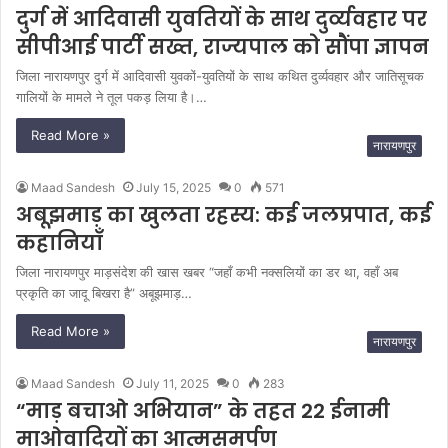
दुर्ग में आदिवासी युवतियों के साथ दुर्व्यवहार पर
सीपीआई पार्टी सख्त, राज्यपाल को सौंपा ज्ञापन
जिला नारायणपुर दुर्ग में आदिवासी युवकों-युवतियों के साथ कथित दुर्व्यवहार और जातिसूचक
गालियों के मामले ने तूल पकड़ लिया है।…
Read More »
नारायणपुर
Maad Sandesh
July 15, 2025
0
571
अबूझमाड़ का खुलता रहस्य: कई जलप्रपात, कई
कहानियाँ
जिला नारायणपुर माड़संदेश की खास खबर “जहाँ कभी नक्सलियों का डर था, वहाँ अब
प्रकृति का जादू बिखरा है” अबूझमाड़…
Read More »
नारायणपुर
Maad Sandesh
July 11, 2025
0
283
“माड़ बचाओ अभियान” के तहत 22 ईनामी
माओवादियों का आत्मसमर्पण