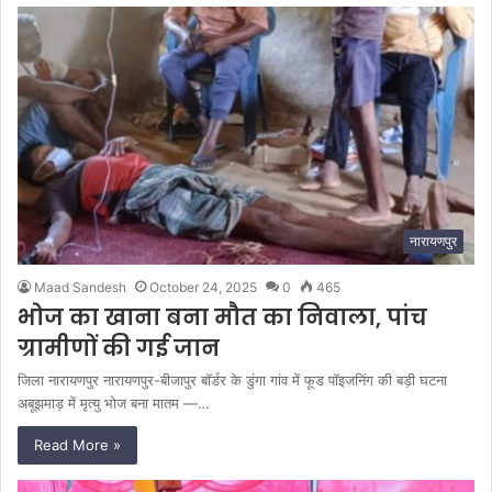
नारायणपुर
Maad Sandesh
October 24, 2025
0
465
भोज का खाना बना मौत का निवाला, पांच
ग्रामीणों की गई जान
जिला नारायणपुर नारायणपुर-बीजापुर बॉर्डर के डुंगा गांव में फूड पॉइजनिंग की बड़ी घटना
अबूझमाड़ में मृत्यु भोज बना मातम —…
Read More »