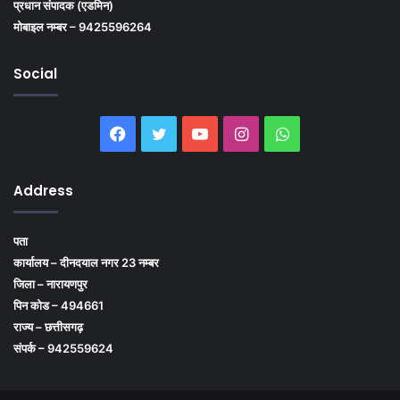
प्रधान संपादक (एडमिन)
मोबाइल नम्बर – 9425596264
Social
Facebook
Twitter
YouTube
Instagram
WhatsApp
Address
पता
कार्यालय – दीनदयाल नगर 23 नम्बर
जिला – नारायणपुर
पिन कोड – 494661
राज्य – छत्तीसगढ़
संपर्क – 942559624