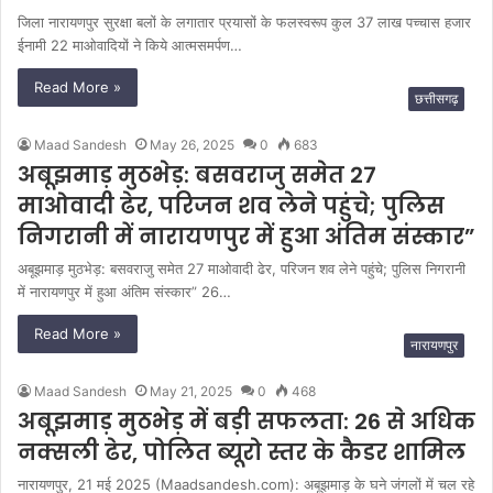
जिला नारायणपुर सुरक्षा बलों के लगातार प्रयासों के फलस्वरूप कुल 37 लाख पच्चास हजार
ईनामी 22 माओवादियों ने किये आत्मसमर्पण…
Read More »
छत्तीसगढ़
Maad Sandesh
May 26, 2025
0
683
अबूझमाड़ मुठभेड़: बसवराजु समेत 27
माओवादी ढेर, परिजन शव लेने पहुंचे; पुलिस
निगरानी में नारायणपुर में हुआ अंतिम संस्कार”
अबूझमाड़ मुठभेड़: बसवराजु समेत 27 माओवादी ढेर, परिजन शव लेने पहुंचे; पुलिस निगरानी
में नारायणपुर में हुआ अंतिम संस्कार” 26…
Read More »
नारायणपुर
Maad Sandesh
May 21, 2025
0
468
अबूझमाड़ मुठभेड़ में बड़ी सफलता: 26 से अधिक
नक्सली ढेर, पोलित ब्यूरो स्तर के कैडर शामिल
नारायणपुर, 21 मई 2025 (Maadsandesh.com): अबूझमाड़ के घने जंगलों में चल रहे