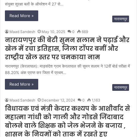
संयुक्त सुरक्षा बलों के ऑपरेशन में 27 से…
Read More »
नारायणपुर
Maad Sandesh
May 10, 2025
0
669
नारायणपुर की बेटी सुमन सलाम ने पढ़ाई और
खेल में रचा इतिहास, जिला टॉपर बनीं और
राष्ट्रीय खेल स्तर पर चमकाया नाम
नारायणपुर (केरलापाल): माड़संदेश ग्राम केरलापाल की सुमन सलाम ने 12वीं बोर्ड परीक्षा में
88.20% अंक प्राप्त कर जिला में प्रथम…
Read More »
नारायणपुर
Maad Sandesh
December 12, 2024
0
1,163
विधायक एवं मंत्री केदार कश्यप के आशीर्वाद से
महात्मा गांधी को गाली और गोडसे जिंदाबाद
बोलने वाले शिक्षक को जेल भेजने के बजाय ,
शासन के नियमों को ताक में रखते हुए