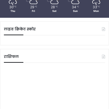
30
29
28
34
33
℃
℃
℃
℃
℃
Thu
Fri
Sat
Sun
Mon
लाइव क्रिकेट स्कोर
राशिफल