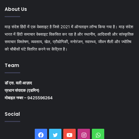
About Us
माड़ संदेश हिंदी में एक वेबसाइट है जिसे 2021 में ऑनलाइन लॉन्च किया गया है। माड़ संदेश
भारत में हिंदी समाचार वेबसाइट विकसित कर रहा है और स्थानीय, आदिवासी और सांस्कृतिक
समाचार विश्लेषण, व्यवसाय, खेल, प्रौद्योगिकी, मनोरंजन, स्वास्थ्य, जीवन शैली और ज्योतिष
को चौबीसों घंटे वितरित करने पर केंद्रित है।
Team
डॉ एस. वली आज़ाद
प्रधान संपादक (एडमिन)
मोबाइल नम्बर – 9425596264
Social
Facebook
Twitter
YouTube
Instagram
WhatsApp