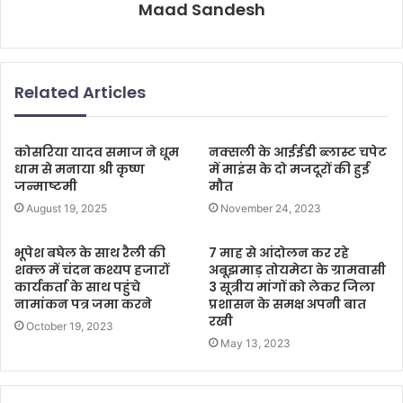
Maad Sandesh
Related Articles
कोसरिया यादव समाज ने धूम
नक्सली के आईईडी ब्लास्ट चपेट
धाम से मनाया श्री कृष्ण
में माइंस के दो मजदूरों की हुई
जन्माष्टमी
मौत
August 19, 2025
November 24, 2023
भूपेश बघेल के साथ रैली की
7 माह से आंदोलन कर रहे
शक्ल में चंदन कश्यप हजारों
अबूझमाड़ तोयमेटा के ग्रामवासी
कार्यकर्ता के साथ पहुंचे
3 सूत्रीय मांगों को लेकर जिला
नामांकन पत्र जमा करने
प्रशासन के समक्ष अपनी बात
रखी
October 19, 2023
May 13, 2023