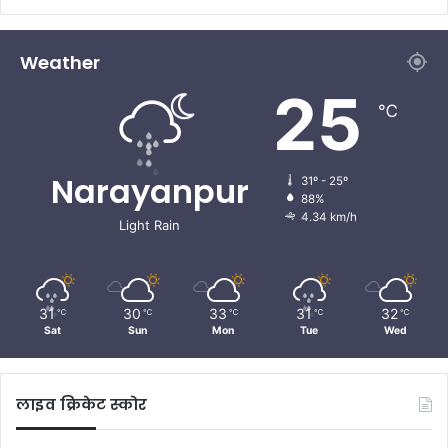
Weather
25
℃
Narayanpur
31º - 25º
88%
4.34 km/h
Light Rain
31
30
33
31
32
℃
℃
℃
℃
℃
Sat
Sun
Mon
Tue
Wed
लाइव क्रिकेट स्कोर