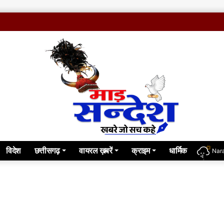
विदेश
छत्तीसगढ़
वायरल ख़बरें
क्राइम
धार्मिक
Nar