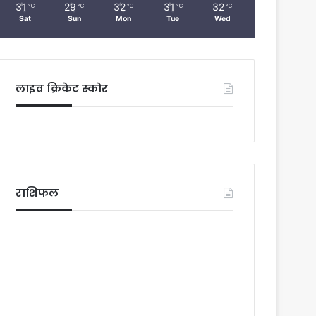
31
29
32
31
32
℃
℃
℃
℃
℃
Sat
Sun
Mon
Tue
Wed
लाइव क्रिकेट स्कोर
राशिफल