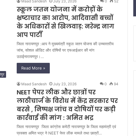
Maad Sandesh
July 23, 2026
0
52
स्कूल जतन योजना में करोड़ों के
भ्रष्टाचार का आरोप, आदिवासी बच्चों
के अधिकारों से खिलवाड़: नरेन्द्र नाग
आप पार्टी
जिला नारायणपुर :आप ने मुख्यमंत्री स्कूल जतन योजना की उच्चस्तरीय
जांच, सोशल ऑडिट और दोषियों पर एफआईआर की मांग
उठाईनारायणपुर।…
Read More »
पुर
Maad Sandesh
July 23, 2026
0
94
NEET पेपर लीक और छात्रों पर
लाठीचार्ज के विरोध में केंद्र सरकार पर
बरसे , निष्पक्ष जांच व दोषियों पर कड़ी
कार्रवाई की मांग : अमित भद्र
जिला नारायणपुर जिला कांग्रेस कमेटी नारायणपुर के जिला महामंत्री एवं
प्रवक्ता अमित भद्र ने NEET पेपर लीक मामले तथा छात्रों…