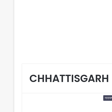
CHHATTISGARH
नारायण