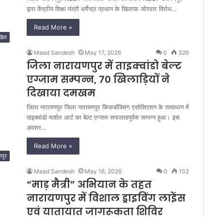
द्वारा केंद्रीय शिक्षा मंत्री धर्मेन्द्र प्रधान के खिलाफ जोरदार विरोध…
Read More »
खेल
Maad Sandesh
May 17, 2026
0
326
जिला नारायणपुर में ताइक्वांडो बेल्ट
एग्जाम सम्पन्न, 70 खिलाड़ियों ने
दिखाया दमखम
जिला नारायणपुर जिला नारायणपुर किकबॉक्सिंग एसोसिएशन के तत्वाधान में
ताइक्वांडो मार्शल आर्ट का बेल्ट एग्जाम सफलतापूर्वक सम्पन्न हुआ। इस
अवसर…
Read More »
पुर
Maad Sandesh
May 16, 2026
0
102
“माड़ मैत्री” अभियान के तहत
नारायणपुर में विशाल ड्राइविंग लाइेंस
एवं यातायात जागरूकता शिविर