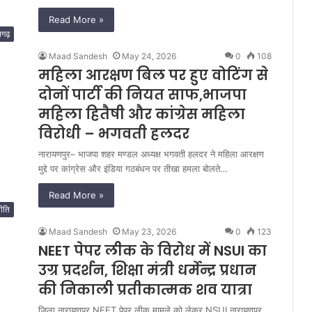
Read More »
सगढ़
Maad Sandesh
May 24, 2026
0
108
महिला आरक्षण बिल पर हुए वोटिंग से
दोनों पार्टी की नियत साफ,भाजपा
महिला हितैषी और कांग्रेस महिला
विरोधी – भगवती हलदर
नारायणपुर– भाजपा शहर मण्डल अध्यक्ष भगवती हलदर ने महिला आरक्षण
मुद्दे पर कांग्रेस और इंडिया गठबंधन पर तीखा हमला बोलते…
Read More »
ीति
Maad Sandesh
May 23, 2026
0
123
NEET पेपर लीक के विरोध में NSUI का
उग्र प्रदर्शन, शिक्षा मंत्री धर्मेन्द्र प्रधान
की निकाली प्रतीकात्मक शव यात्रा
जिला नारायणपुर NEET पेपर लीक मामले को लेकर NSUI नारायणपुर