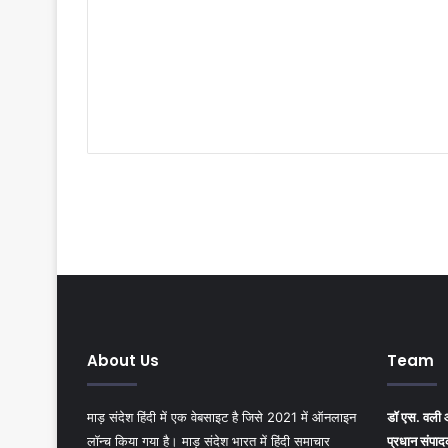
About Us
Team
माड़ संदेश हिंदी में एक वेबसाइट है जिसे 2021 में ऑनलाइन
डॉ एस. वली
लॉन्च किया गया है। माड़ संदेश भारत में हिंदी समाचार
प्रधान संपा