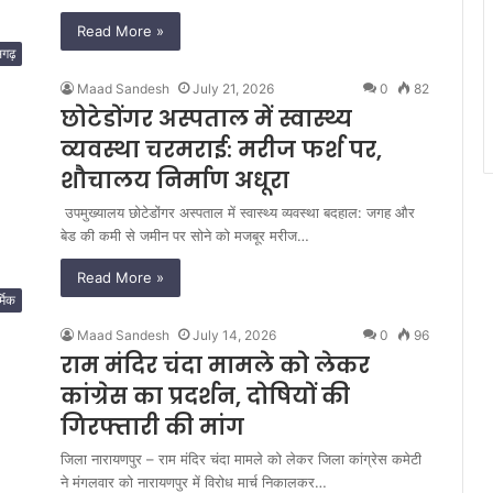
Read More »
सगढ़
Maad Sandesh
July 21, 2026
0
82
छोटेडोंगर अस्पताल में स्वास्थ्य
व्यवस्था चरमराई: मरीज फर्श पर,
शौचालय निर्माण अधूरा
​ उपमुख्यालय छोटेडोंगर अस्पताल में स्वास्थ्य व्यवस्था बदहाल: जगह और
बेड की कमी से जमीन पर सोने को मजबूर मरीज…
Read More »
्मिक
Maad Sandesh
July 14, 2026
0
96
राम मंदिर चंदा मामले को लेकर
कांग्रेस का प्रदर्शन, दोषियों की
गिरफ्तारी की मांग
जिला नारायणपुर – राम मंदिर चंदा मामले को लेकर जिला कांग्रेस कमेटी
ने मंगलवार को नारायणपुर में विरोध मार्च निकालकर…