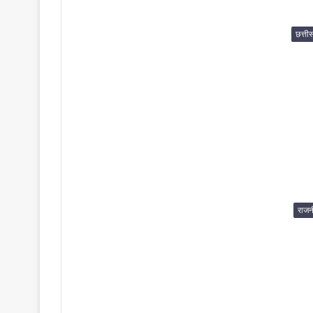
छत्ती
राजन