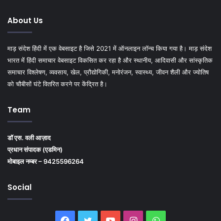
About Us
माड़ संदेश हिंदी में एक वेबसाइट है जिसे 2021 में ऑनलाइन लॉन्च किया गया है। माड़ संदेश
भारत में हिंदी समाचार वेबसाइट विकसित कर रहा है और स्थानीय, आदिवासी और सांस्कृतिक
समाचार विश्लेषण, व्यवसाय, खेल, प्रौद्योगिकी, मनोरंजन, स्वास्थ्य, जीवन शैली और ज्योतिष
को चौबीसों घंटे वितरित करने पर केंद्रित है।
Team
डॉ एस. वली आज़ाद
प्रधान संपादक (एडमिन)
मोबाइल नम्बर – 9425596264
Social
Facebook
Twitter
YouTube
Instagram
WhatsApp