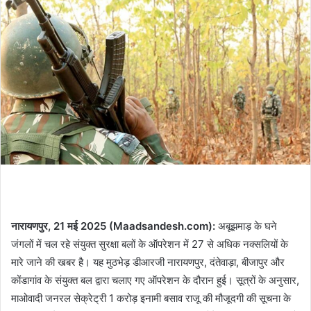
नारायणपुर, 21 मई 2025 (Maadsandesh.com):
अबूझमाड़ के घने
जंगलों में चल रहे संयुक्त सुरक्षा बलों के ऑपरेशन में 27 से अधिक नक्सलियों के
मारे जाने की खबर है। यह मुठभेड़ डीआरजी नारायणपुर, दंतेवाड़ा, बीजापुर और
कोंडागांव के संयुक्त बल द्वारा चलाए गए ऑपरेशन के दौरान हुई। सूत्रों के अनुसार,
माओवादी जनरल सेक्रेट्री 1 करोड़ इनामी बसाव राजू की मौजूदगी की सूचना के