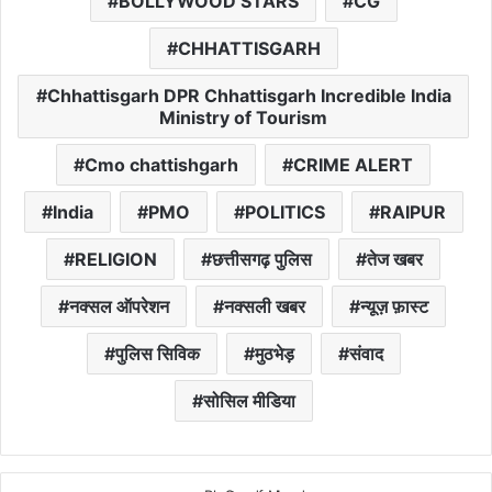
BOLLYWOOD STARS
CG
CHHATTISGARH
Chhattisgarh DPR Chhattisgarh Incredible India
Ministry of Tourism
Cmo chattishgarh
CRIME ALERT
India
PMO
POLITICS
RAIPUR
RELIGION
छत्तीसगढ़ पुलिस
तेज खबर
नक्सल ऑपरेशन
नक्सली खबर
न्यूज़ फ़ास्ट
पुलिस सिविक
मुठभेड़
संवाद
सोसिल मीडिया