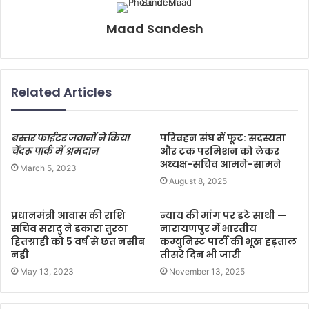
Maad Sandesh
Related Articles
बस्तर फाईटर जवानों ने किया
परिवहन संघ में फूट: सदस्यता
चेंदरू पार्क में श्रमदान
और ट्रक परमिशन को लेकर
अध्यक्ष-सचिव आमने-सामने
March 5, 2023
August 8, 2025
प्रधानमंत्री आवास की राशि
न्याय की मांग पर डटे साथी —
सचिव सरादु ने डकारा तुरठा
नारायणपुर में भारतीय
हितग्राही को 5 वर्ष से छत नसीब
कम्युनिस्ट पार्टी की भूख हड़ताल
नही
तीसरे दिन भी जारी
May 13, 2023
November 13, 2025