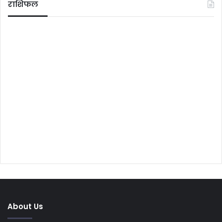
राशिफल
About Us