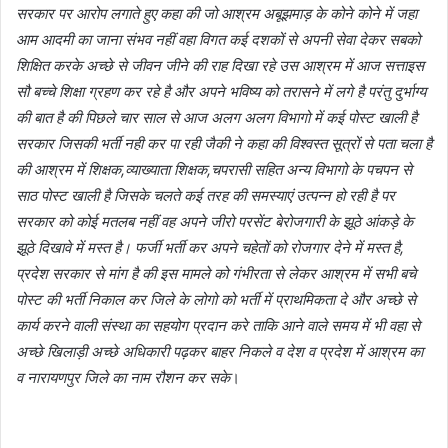
सरकार पर आरोप लगाते हुए कहा की जो आश्रम अबूझमाड़ के कोने कोने में जहा
आम आदमी का जाना संभव नहीं वहा विगत कई दशकों से अपनी सेवा देकर सबको
शिक्षित करके अच्छे से जीवन जीने की राह दिखा रहे उस आश्रम में आज सत्ताइस
सौ बच्चे शिक्षा ग्रहण कर रहे है और अपने भविष्य को तरासने में लगे है परंतु दुर्भाग्य
की बात है की पिछले चार साल से आज अलग अलग विभागो में कई पोस्ट खाली है
सरकार जिसकी भर्ती नही कर पा रही जैकी ने कहा की विश्वस्त सूत्रों से पता चला है
की आश्रम में शिक्षक,व्याख्याता शिक्षक,चपरासी सहित अन्य विभागो के पचपन से
साठ पोस्ट खाली है जिसके चलते कई तरह की समस्याएं उत्पन्न हो रही है पर
सरकार को कोई मतलब नहीं वह अपने जीरो परसेंट बेरोजगारी के झूठे आंकड़े के
झूठे दिखावे में मस्त है। फर्जी भर्ती कर अपने चहेतों को रोजगार देने में मस्त है,
प्रदेश सरकार से मांग है की इस मामले को गंभीरता से लेकर आश्रम में सभी बचे
पोस्ट की भर्ती निकाल कर जिले के लोगो को भर्ती में प्राथमिकता दे और अच्छे से
कार्य करने वाली संस्था का सहयोग प्रदान करे ताकि आने वाले समय में भी वहा से
अच्छे खिलाड़ी अच्छे अधिकारी पढ़कर बाहर निकले व देश व प्रदेश में आश्रम का
व नारायणपुर जिले का नाम रौशन कर सके
।