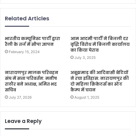
Related Articles
भारतीय कम्यूनिस्ट पार्टी द्वारा
आम आदमी पार्टी ने बिजली दर
रैली के तर्ज में सौपा ज्ञापन
वृद्धि विरोध में बिजली कार्यालय
का किया घेराव
February 15, 2024
July 3, 2025
नारायणपुर मालक परिवहन
अबूझमाड़ की आदिवासी बेटियों
संघ में सत्ता परिवर्तन: मनीष
ने रचा इतिहास: नारायणपुर की
राठौर बने अध्यक्ष, अमित भद्र
दो महिला क्रिकेटर्स का स्टेट
सचिव
कैम्प में चयन
July 27, 2026
August 1, 2025
Leave a Reply