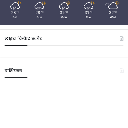
28
28
32
31
32
℃
℃
℃
℃
℃
Sat
Sun
Mon
Tue
Wed
लाइव क्रिकेट स्कोर
राशिफल