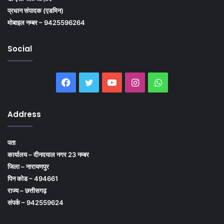
प्रधान संपादक (एडमिन)
मोबाइल नम्बर – 9425596264
Social
Facebook
Twitter
YouTube
Instagram
WhatsApp
Address
पता
कार्यालय – दीनदयाल नगर 23 नम्बर
जिला – नारायणपुर
पिन कोड – 494661
राज्य – छत्तीसगढ़
संपर्क – 942559624