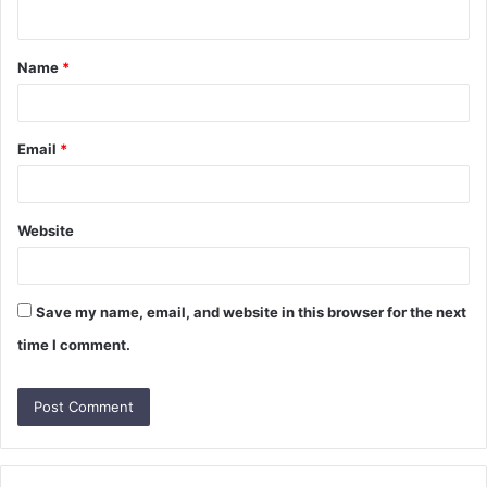
n
t
Name
*
*
Email
*
Website
Save my name, email, and website in this browser for the next
time I comment.