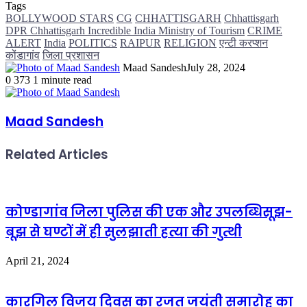
Tags
BOLLYWOOD STARS
CG
CHHATTISGARH
Chhattisgarh
DPR Chhattisgarh Incredible India Ministry of Tourism
CRIME
ALERT
India
POLITICS
RAIPUR
RELIGION
एन्टी करप्शन
कोंडागांव
जिला प्रशासन
Maad Sandesh
July 28, 2024
0
373
1 minute read
Maad Sandesh
Related Articles
कोण्डागांव जिला पुलिस की एक और उपलब्धिसूझ-
बूझ से घण्टों में ही सुलझाती हत्या की गुत्थी
April 21, 2024
कारगिल विजय दिवस का रजत जयंती समारोह का