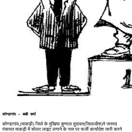
कोण्डागांव - बब्बी शर्मा
कोण्डागांव,(माकड़ी) जिले के मुखिया कुणाल दुदावत(जिलाधीश)ने जनपद
पंचायत माकड़ी में सोलर लाइट लगाने के नाम पर फर्जी कार्यादेश जारी करने