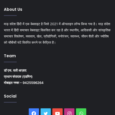
About Us
माड़ संदेश हिंदी में एक वेबसाइट है जिसे 2021 में ऑनलाइन लॉन्च किया गया है। माड़ संदेश
भारत में हिंदी समाचार वेबसाइट विकसित कर रहा है और स्थानीय, आदिवासी और सांस्कृतिक
समाचार विश्लेषण, व्यवसाय, खेल, प्रौद्योगिकी, मनोरंजन, स्वास्थ्य, जीवन शैली और ज्योतिष
को चौबीसों घंटे वितरित करने पर केंद्रित है।
Team
डॉ एस. वली आज़ाद
प्रधान संपादक (एडमिन)
मोबाइल नम्बर – 9425596264
Social
Facebook
Twitter
YouTube
Instagram
WhatsApp