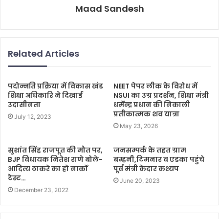
Maad Sandesh
Related Articles
पदोन्नति प्रक्रिया में विकास खंड
NEET पेपर लीक के विरोध में
शिक्षा अधिकारि ने दिखाई
NSUI का उग्र प्रदर्शन, शिक्षा मंत्री
उदासीनता
धर्मेन्द्र प्रधान की निकाली
प्रतीकात्मक शव यात्रा
July 12, 2023
May 23, 2026
सुशांत सिंह राजपूत की मौत पर,
जनसम्पर्क के तहत ग्राम
BJP विधायक नितेश राणे बोले-
बम्हनी,टिमनार व एडका पहुंचे
आदित्य ठाकरे का हो नार्को
पूर्व मंत्री केदार कश्यप
टेस्ट…
June 20, 2023
December 23, 2022