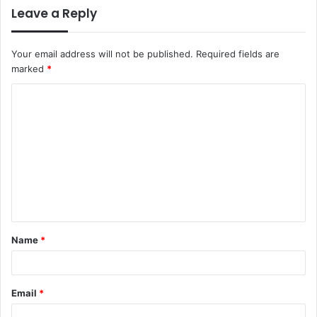
Leave a Reply
Your email address will not be published.
Required fields are
marked
*
C
o
m
m
e
n
t
Name
*
*
Email
*