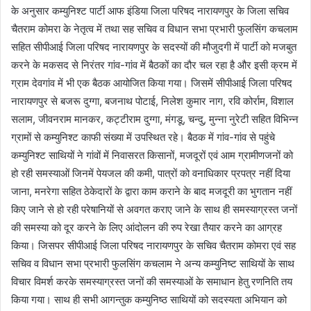
के अनुसार कम्युनिश्ट पार्टी आफ इंडिया जिला परिषद नारायणपुर के जिला सचिव
चैतराम कोमरा के नेतृत्व में तथा सह सचिव व विधान सभा प्रभारी फुलसिंग कचलाम
सहित सीपीआई जिला परिषद नारायणपुर के सदस्यों की मौजुदगी में पार्टी को मजबुत
करने के मकसद से निरंतर गांव-गांव में बैठकों का दौर चल रहा है और इसी क्रम में
ग्राम देवगांव में भी एक बैठक आयोजित किया गया। जिसमें सीपीआई जिला परिषद
नारायणपुर से बजरू दुग्गा, बजनाथ पोटाई, निलेश कुमार नाग, रवि कोर्राम, विशाल
सलाम, जीवनराम मानकर, कट्टीराम दुग्गा, मंगडू, चन्दु, मुन्ना नुरेटी सहित विभिन्न
ग्रामों से कम्युनिश्ट काफी संख्या में उपस्थित रहे। बैठक में गांव-गांव से पहुंचे
कम्युनिश्ट साथियों ने गांवों में निवासरत किसानों, मजदूरों एवं आम ग्रामीणजनों को
हो रही समस्याओं जिनमें पेयजल की कमी, पात्रों को वनाधिकार प्रपत्र नहीं दिया
जाना, मनरेगा सहित ठेकेदारों के द्वारा काम कराने के बाद मजदूरी का भुगतान नहीं
किए जाने से हो रही परेषानियों से अवगत कराए जाने के साथ ही समस्याग्रस्त जनों
की समस्या को दूर करने के लिए आंदोलन की रुप रेखा तैयार करने का आग्रह
किया। जिसपर सीपीआई जिला परिषद नारायणपुर के सचिव चैतराम कोमरा एवं सह
सचिव व विधान सभा प्रभारी फुलसिंग कचलाम ने अन्य कम्युनिष्ट साथियों के साथ
विचार विमर्श करके समस्याग्रस्त जनों की समस्याओं के समाधान हेतु रणनिति तय
किया गया। साथ ही सभी आगन्तुक कम्युनिष्ठ साथियों को सदस्यता अभियान को