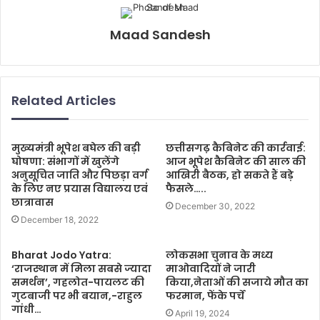
Maad Sandesh
Related Articles
मुख्यमंत्री भूपेश बघेल की बड़ी
छत्तीसगढ़ कैबिनेट की कार्रवाई:
घोषणा: संभागों में खुलेंगे
आज भूपेश कैबिनेट की साल की
अनुसूचित जाति और पिछड़ा वर्ग
आखिरी बैठक, हो सकते हैं बड़े
के लिए नए प्रयास विद्यालय एवं
फैसले…..
छात्रावास
December 30, 2022
December 18, 2022
Bharat Jodo Yatra:
लोकसभा चुनाव के मध्य
‘राजस्थान में मिला सबसे ज्यादा
माओवादियों ने जारी
समर्थन’, गहलोत-पायलट की
किया,नेताओं की सजाये मौत का
गुटबाजी पर भी बयान,-राहुल
फरमान, फेंके पर्चे
गांधी…
April 19, 2024