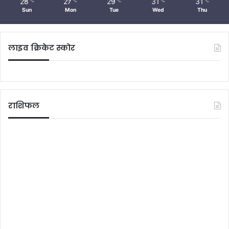
28
27
29
31
31
℃
℃
℃
℃
℃
Sun
Mon
Tue
Wed
Thu
लाइव क्रिकेट स्कोर
राशिफल