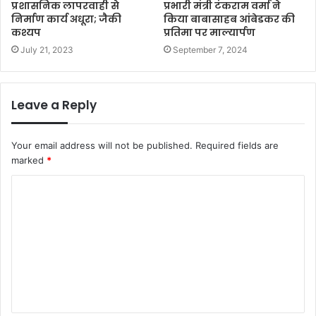
प्रशासनिक लापरवाही से
प्रभारी मंत्री टंकराम वर्मा ने
निर्माण कार्य अधूरा; जैकी
किया बाबासाहब आंबेडकर की
कश्यप
प्रतिमा पर माल्यार्पण
July 21, 2023
September 7, 2024
Leave a Reply
Your email address will not be published.
Required fields are
marked
*
C
o
m
m
e
n
t