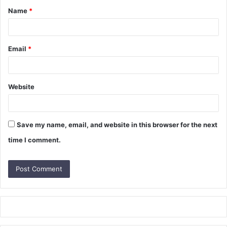
Name
*
*
Email
*
Website
Save my name, email, and website in this browser for the next
time I comment.