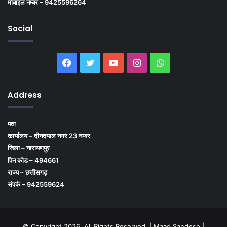
मोबाइल नम्बर – 9425596264
Social
Facebook
Twitter
YouTube
Instagram
WhatsApp
Address
पता
कार्यालय – दीनदयाल नगर 23 नम्बर
जिला – नारायणपुर
पिन कोड – 494661
राज्य – छत्तीसगढ़
संपर्क – 942559624
© Copyright 2026, All Rights Reserved | Maad Sandesh |