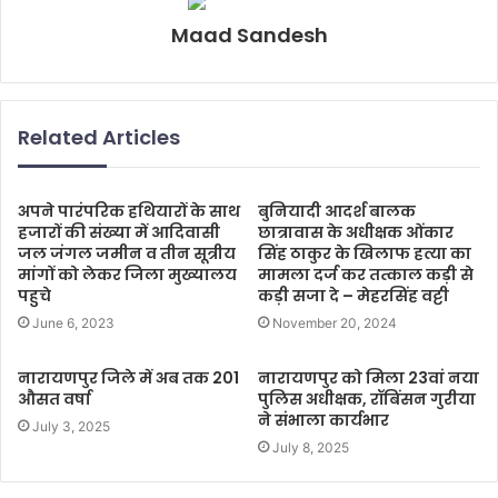
Maad Sandesh
Related Articles
अपने पारंपरिक हथियारों के साथ
बुनियादी आदर्श बालक
हजारों की संख्या में आदिवासी
छात्रावास के अधीक्षक ओंकार
जल जंगल जमीन व तीन सूत्रीय
सिंह ठाकुर के खिलाफ हत्या का
मांगों को लेकर जिला मुख्यालय
मामला दर्ज कर तत्काल कड़ी से
पहुचे
कड़ी सजा दे – मेहरसिंह वट्टी
June 6, 2023
November 20, 2024
नारायणपुर जिले में अब तक 201
नारायणपुर को मिला 23वां नया
औसत वर्षा
पुलिस अधीक्षक, रॉबिंसन गुरीया
ने संभाला कार्यभार
July 3, 2025
July 8, 2025