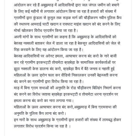
आंदोलन कर रहे हैं अबूझमाड़ में आदिवासियों द्वारा जल जंगल जमीन को बचाने
के लिए कई महीनों से लगातार आंदोलन किया जा रहा है हजारों की संख्या में
ग्रामीणों द्वारा कुंडला से कुतुल तक सड़क मार्ग की चौड़ीकरण नवीन पुलिस कैंप
की स्थापना आमदाई घाटी खदान व रावघाट माइंस खदान को बंद करने के लिए
मोर्चा खोलकर विरोध प्रदर्शन किया जा रहा है।
अपनी मांगों के साथ ग्रामीणों का कहना है कि अबूझमाड़ के आदिवासियों को
बेवजह नक्सली बताकर जेल में डाला जा रहा है बेकसूर आदिवासियों को जेल से
रिहा करवाने के लिए यह आंदोलन किया जा रहा है।
बेवजह आदिवासियों पर अरेस्ट हमला, अत्याचार करना बंद करो के नारे बाजी
कर रहे ग्रामीण इरकभट्टी तोयामेटा ब्रहबेड़ा के सामाजिक कार्यकर्ताओं पर
झूठा नक्सली केस डालना बंद करो, ब्रहबेड़ा कैंप में बैठे जनता व नहाती हुई
महिलाओं के ऊपर ड्रोन चला कर वीडियो निकालकर उनकी बेइज्जती करना
बंद करने का ग्रामीणों द्वारा विरोध किया जा रहा है।
माड़ में बिना ग्राम सभाओं की अनुमति के रोड चौड़ीकरण बिल्डिंग निमार्ण करना
बंद करने का विरोध जताया ब्रहबेड़ा इरकभट्टी व तोयामेटा धरना प्रदर्शन पर
हमला करना बंद करो का नारा लगाया गया।
महिलाओं के ऊपर अत्याचार करना बंद करो,अबूझमाड़ में बिना ग्रामसभा की
अनुमति के पुलिस कैंप लाना बंद करो।
इन नारों के साथ अबूझमाड़ के ग्रामीणों द्वारा हजारों की संख्या में लामबद्ध होकर
लगातार विरोध प्रदर्शन किया जा रहा है ।