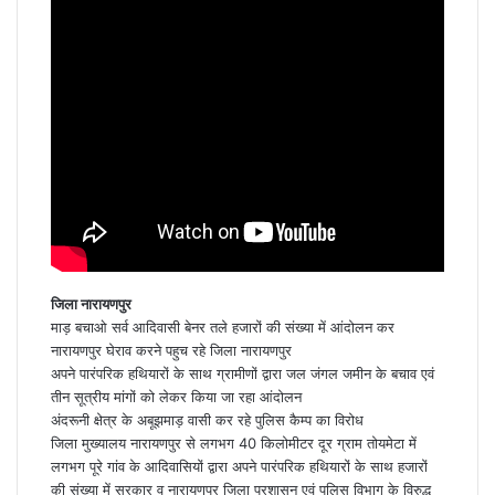
जिला नारायणपुर
माड़ बचाओ सर्व आदिवासी बेनर तले हजारों की संख्या में आंदोलन कर
नारायणपुर घेराव करने पहुच रहे जिला नारायणपुर
अपने पारंपरिक हथियारों के साथ ग्रामीणों द्वारा जल जंगल जमीन के बचाव एवं
तीन सूत्रीय मांगों को लेकर किया जा रहा आंदोलन
अंदरूनी क्षेत्र के अबूझमाड़ वासी कर रहे पुलिस कैम्प का विरोध
जिला मुख्यालय नारायणपुर से लगभग 40 किलोमीटर दूर ग्राम तोयमेटा में
लगभग पूरे गांव के आदिवासियों द्वारा अपने पारंपरिक हथियारों के साथ हजारों
की संख्या में सरकार व नारायणपुर जिला प्रशासन एवं पुलिस विभाग के विरुद्ध