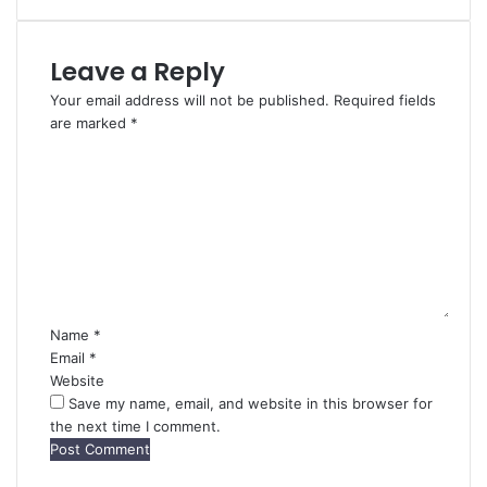
Leave a Reply
Your email address will not be published.
Required fields
are marked
*
C
o
m
m
e
n
t
*
Name
*
Email
*
Website
Save my name, email, and website in this browser for
the next time I comment.