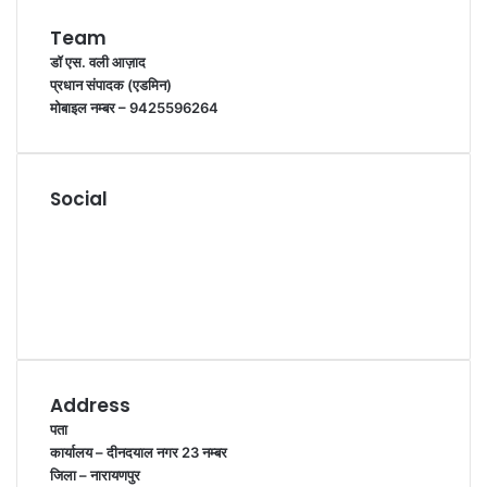
Team
डॉ एस. वली आज़ाद
प्रधान संपादक (एडमिन)
मोबाइल नम्बर – 9425596264
Social
Facebook
Twitter
YouTube
Instagram
WhatsApp
Address
पता
कार्यालय – दीनदयाल नगर 23 नम्बर
जिला – नारायणपुर