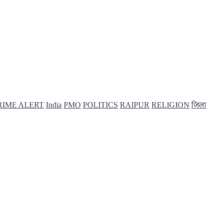
RIME ALERT
India
PMO
POLITICS
RAIPUR
RELIGION
जिला