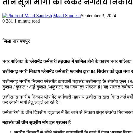
तीन सूत्री मांगों को लेकर नगरीय निकाय
Maad Sandesh
September 3, 2024
0
281
1 minute read
जिला नारायणपुर
नगर पालिका के प्लेसमेंट कर्मचारी हड़ताल में शामिल होने के कारण नगर पालिका 
छत्तीसगढ़ नगरी निकाय प्लेसमेंट कर्मचारी महासंघ द्वारा 04 सितंबर को तूता नया
छत्तीसगढ़ नगरीय निकाय प्लेसमेंट कर्मचारी महासंघ छत्तीसगढ़ के अंतर्गत कुल 18
कुशल / कुशल / अर्द्ध कुशल /अकुशल) का एकमात्र संगठन है | यह समस्त कर्मचारी तृत
छत्तीसगढ़ नगरीय निकाय प्लेसमेंट कर्मचारी महासंघ छत्तीसगढ़ द्वारा विगत कई वर्ष
कर अपनी मांगों हेतु लड़ते आ रहे है।
कर्मचारियों के तीन दिवसीय हड़ताल में बैठ जाने से निकाय क्षेत्र अंतर्गत निवासर
महासंघ की तीन सूत्रीय मांग इस प्रकार है
नगरीय निकायों से सीधे प्लेस्मेंट कर्मचारियों के खाते में वेतन भुगतान किय