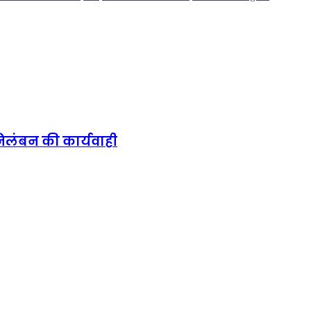
निलंबन की कार्यवाही