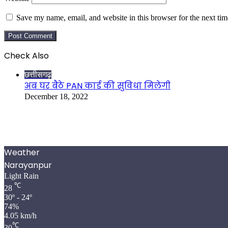
Save my name, email, and website in this browser for the next ti
Check Also
Close
छत्तीसगढ़
अब घर बैठे PAN कार्ड की सुविधा मिलेगी
December 18, 2022
Weather
Narayanpur
Light Rain
℃
28
30º - 24º
74%
4.05 km/h
℃
30