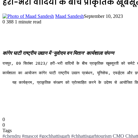
हरी-भरी वादियों के बीच प्राकृतिक खूबसूरत
Maad Sandesh
September 10, 2023
0
388
1 minute read
कांगेर घाटी राष्ट्रीय उद्यान में ‘युवोदय वन मितान’ कार्यशाला संपन्न
रायपुर, 09 सितंबर 2023/ हरी-भरी वादियों के बीच प्राकृतिक खूबसूरती को समेटे बस्
कार्यशाला का आयोजन कांगेर घाटी राष्ट्रीय उद्यान प्रबंधन, यूनिसेफ, एफईएस और 
    यह कार्यक्रम, प्राकृतिक संरक्षण को प्रोत्साहित करने के उद्देश्य से आयोजित
0
0
Tags
#chendru #mascot #gochhattisgarh #chhattisgarhtourism CMO Chhatt