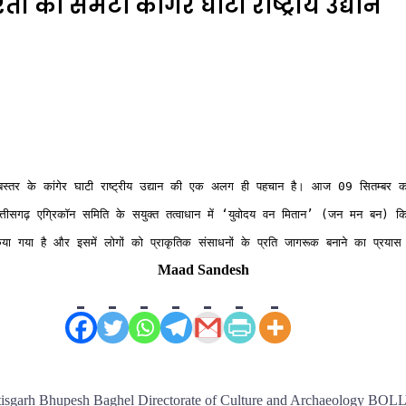
ी को समेटा कांगेर घाटी राष्ट्रीय उद्यान
तर के कांगेर घाटी राष्ट्रीय उद्यान की एक अलग ही पहचान है। आज 09 सितम्बर को वन एवं
छत्तीसगढ़ एग्रिकॉन समिति के सयुक्त तत्वाधान में ‘युवोदय वन मितान’ (जन मन बन) कि
 किया गया है और इसमें लोगों को प्राकृतिक संसाधनों के प्रति जागरूक बनाने का प्रया
Maad Sandesh
isgarh Bhupesh Baghel Directorate of Culture and Archaeology
BOL