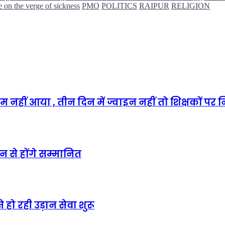
e on the verge of sickness
PMO
POLITICS
RAIPUR
RELIGION
हीं आया , तीन दिन में ज्वाइन नहीं तो शिक्षकों पर 
न से होंगे सम्मानित
 हो रही उड़ान सेवा शुरू