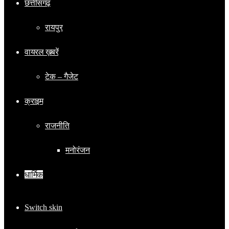
छत्तीसगढ़
रायपुर
वायरल ख़बरें
टेक – गैजेट
क्राइम
राजनीति
मनोरंजन
धार्मिक
Switch skin