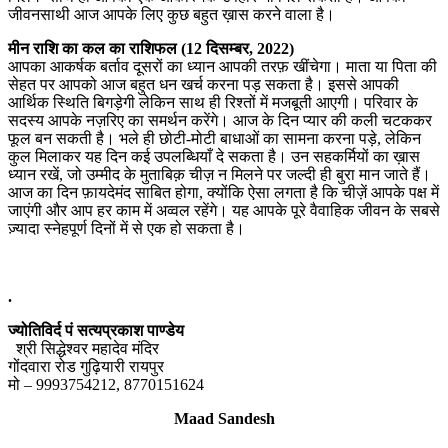
जीवनसाथी आज आपके लिए कुछ बहुत ख़ास करने वाला है।
मीन राशि का कल का राशिफल (12 दिसम्बर, 2022)
आपका आकर्षक बर्ताव दूसरों का ध्यान आपकी तरफ़ खींचेगा। माता या पिता की
सेहत पर आपको आज बहुत धन खर्च करना पड़ सकता है। इससे आपकी
आर्थिक स्थिति बिगड़ेगी लेकिन साथ ही रिश्तों में मजबूती आएगी। परिवार के
सदस्य आपके नज़रिए का समर्थन करेंगे। आज के दिन प्यार की कली चटककर
फूल बन सकती है। भले ही छोटी-मोटी बाधाओं का सामना करना पड़े, लेकिन
कुल मिलाकर यह दिन कई उपलब्धियाँ दे सकता है। उन सहकर्मियों का ख़ास
ध्यान रखें, जो उम्मीद के मुताबिक़ चीज़ न मिलने पर जल्दी ही बुरा मान जाते हैं।
आज का दिन फ़ायदेमंद साबित होगा, क्योंकि ऐसा लगता है कि चीज़ें आपके पक्ष में
जाएंगी और आप हर काम में अव्वल रहेंगे। यह आपके पूरे वैवाहिक जीवन के सबसे
ज़्यादा स्नेहपूर्ण दिनों में से एक हो सकता है।
.
ज्योतिविर्द पं सत्यप्रकाश पाण्डेय
श्री सिद्धेश्वर महादेव मंदिर
गोंदवारा रोड गुढ़ियारी रायपुर
मो – 9993754212, 8770151624
Maad Sandesh