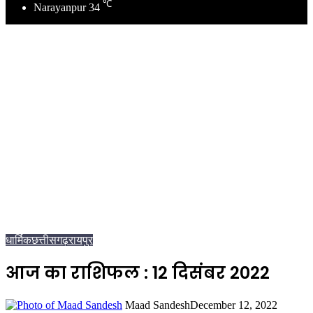
℃
Narayanpur
34
धार्मिक
छत्तीसगढ़
रायपुर
आज का राशिफल : 12 दिसंबर 2022
Maad Sandesh
December 12, 2022