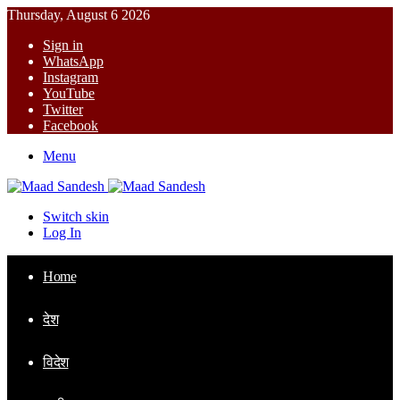
Thursday, August 6 2026
Sign in
WhatsApp
Instagram
YouTube
Twitter
Facebook
Menu
Switch skin
Log In
Home
देश
विदेश