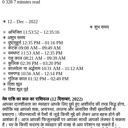
0
328
7 minutes read
☀ 12 – Dec – 2022
☀ शुभ समय
🔅 अभिजित 11:53:52 – 12:35:16
☀ अशुभ समय
🔅 दुष्टमुहूर्त 12:35 PM – 01:16 PM
🔅 कंटक 09:08 AM – 09:49 AM
🔅 यमघण्ट 11:53 AM – 12:35 PM
🔅 राहु काल 08:21 AM – 09:39 AM
🔅 कुलिक 02:39 PM – 03:20 PM
🔅 कालवेला या अर्द्धयाम 10:31 AM – 11:12 AM
🔅 यमगण्ड 10:56 AM – 12:14 PM
🔅 गुलिक काल 01:32 PM – 02:49 PM
☀ दिशा शूल
🔅 दिशा शूल पूर्व
मेष राशि का कल का राशिफल (12 दिसम्बर, 2022)
आपका दानशीलता का व्यवहार आपके लिए छुपे हुए आशीर्वाद की तरह सिद्ध होगा,
क्योंकि यह आपको शक, अनास्था, लालच और आसक्ति जैसी ख़राबियों से
बचाएगा। जीवनसाथी से पैसों से जुड़े किसी मुद्दे को लेकर आज बहस होने की
आशंका है। आज आपकी फिजुलखर्ची पर आपका साथी आपको लेक्चर दे सकता
है। घर के किसी सदस्य के व्यवहार की वजह से आप परेशान रह सकते हैं।