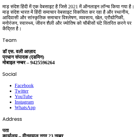
माड़ संदेश हिंदी में एक वेबसाइट है जिसे 2021 में ऑनलाइन लॉन्च किया गया है।
माड़ संदेश भारत में हिंदी समाचार वेबसाइट विकसित कर रहा है और स्थानीय,
आदिवासी और सांस्कृतिक समाचार विश्लेषण, व्यवसाय, खेल, प्रौद्योगिकी,
मनोरंजन, स्वास्थ्य, जीवन शैली और ज्योतिष को चौबीसों घंटे वितरित करने पर
केंद्रित है।
Team
डॉ एस. वली आज़ाद
प्रधान संपादक (एडमिन)
मोबाइल नम्बर – 9425596264
Social
Facebook
Twitter
YouTube
Instagram
WhatsApp
Address
पता
कार्यालय – दीनदयाल नगर 23 नम्बर