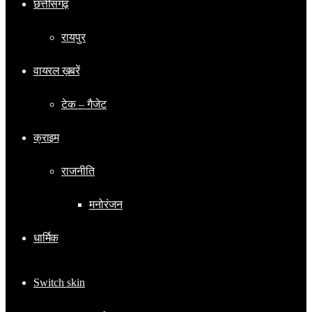
छत्तीसगढ़
रायपुर
वायरल ख़बरें
टेक – गैजेट
क्राइम
राजनीति
मनोरंजन
धार्मिक
Switch skin