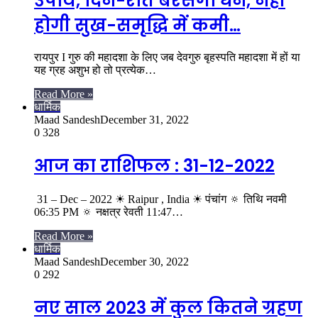
उपाय, दिन-रात बरसेगा धन, नहीं
होगी सुख-समृद्धि में कमी…
रायपुर I गुरु की महादशा के लिए जब देवगुरु बृहस्पति महादशा में हों या
यह ग्रह अशुभ हो तो प्रत्येक…
Read More »
धार्मिक
Maad Sandesh
December 31, 2022
0
328
आज का राशिफल : 31-12-2022
31 – Dec – 2022 ☀ Raipur , India ☀ पंचांग 🔅 तिथि नवमी
06:35 PM 🔅 नक्षत्र रेवती 11:47…
Read More »
धार्मिक
Maad Sandesh
December 30, 2022
0
292
नए साल 2023 में कुल कितने ग्रहण