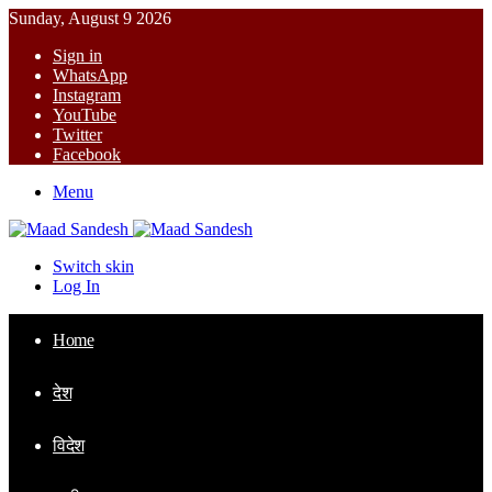
Sunday, August 9 2026
Sign in
WhatsApp
Instagram
YouTube
Twitter
Facebook
Menu
Switch skin
Log In
Home
देश
विदेश