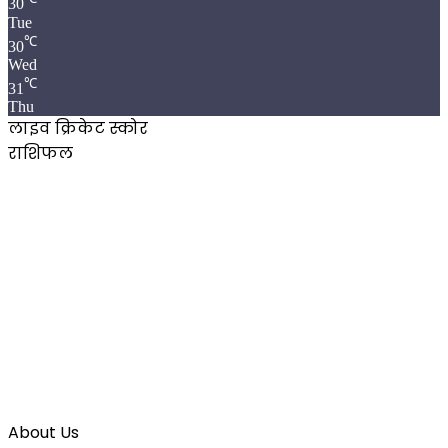
30
Tue
℃
30
Wed
℃
31
Thu
लाइव क्रिकेट स्कोर
राशिफल
About Us