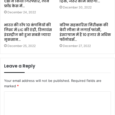
CBI ने किया गिरफ्तार, लोन
ट्रिक, जरूर काम आएगा…
फ्रॉड केस में…
December 30, 2022
December 24, 2022
भारत की टॉप 10 कंपनियों की
वरिष्ठ सहकारिता निरीक्षक की
लिस्ट में LIC की एंट्री, रिलायंस
बेटी लीना ने लगाई फांसी,
इंडस्ट्रीज को हुआ सबसे ज्यादा
इंस्टाग्राम में हैं 10 हजार से अधिक
नुकसान…
फॉलोवर्स…
December 25, 2022
December 27, 2022
Leave a Reply
Your email address will not be published.
Required fields are
marked
*
C
o
m