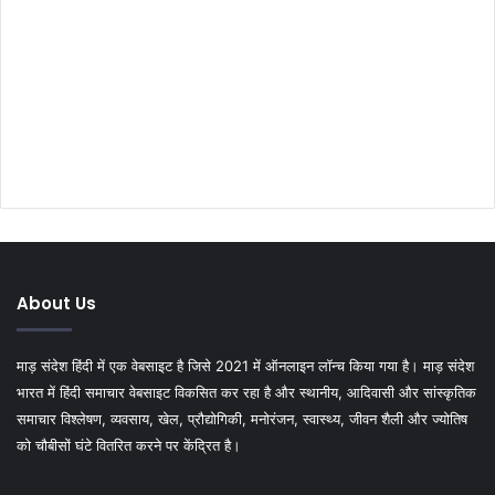
About Us
माड़ संदेश हिंदी में एक वेबसाइट है जिसे 2021 में ऑनलाइन लॉन्च किया गया है। माड़ संदेश
भारत में हिंदी समाचार वेबसाइट विकसित कर रहा है और स्थानीय, आदिवासी और सांस्कृतिक
समाचार विश्लेषण, व्यवसाय, खेल, प्रौद्योगिकी, मनोरंजन, स्वास्थ्य, जीवन शैली और ज्योतिष
को चौबीसों घंटे वितरित करने पर केंद्रित है।