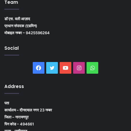
Team
डॉ एस. वली आज़ाद
प्रधान संपादक (एडमिन)
मोबाइल नम्बर – 9425596264
Social
Facebook
Twitter
YouTube
Instagram
WhatsApp
Address
पता
कार्यालय – दीनदयाल नगर 23 नम्बर
जिला – नारायणपुर
पिन कोड – 494661