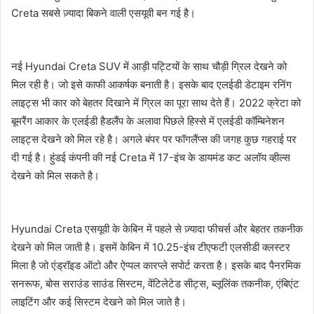
Creta सबसे ज़्यादा बिकने वाली एसयूवी बन गई है।
नई Hyundai Creta SUV में आड़ी पट्टियों के साथ चौड़ी ग्रिल देखने को
मिल रही है। जो इसे काफी आकर्षक बनाती है। इसके बाद एलईडी डेटाइम रनिंग
लाइट्स भी कार को बेहतर दिखाने में ग्रिल का पूरा साथ देते हैं। 2022 क्रेटा को
बूमरैंग आकार के एलईडी हैडलैंप के अलावा पिछले हिस्से में एलईडी कॉम्बिनेशन
लाइट्स देखने को मिल रहे है। अगले बंपर पर फॉगलैंप्स की जगह कुछ गहराई पर
दी गई है। हुंडई कंपनी की नई Creta में 17-इंच के डायमंड कट अलॉय व्हील्स
देखने को मिल सकते है।
Hyundai Creta एसयूवी के केबिन में पहले से ज़्यादा फीचर्स और बेहतर तकनीक
देखने को मिल जाती है। इसमें केबिन में 10.25-इंच टीएफटी एलसीडी क्लस्टर
मिला है जो एंड्रॉइड ऑटो और ऐप्पल कारप्ले सपोर्ट करता है। इसके बाद पैनरमिक
सनरूफ, बोस सराउंड साउंड सिस्टम, वेंटिलेटेड सीट्स, ब्लूलिंक तकनीक, एंबिएंट
लाइटिंग और कई सिस्टम देखने को मिल जाते है।