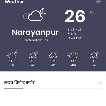
Weather
26
℃
Narayanpur
26º - 25º
87%
4.4 km/h
Scattered Clouds
26
29
30
33
31
℃
℃
℃
℃
℃
Fri
Sat
Sun
Mon
Tue
लाइव क्रिकेट स्कोर