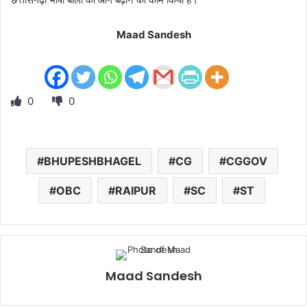
Maad Sandesh
0
0
BHUPESHBHAGEL
CG
CGGOV
OBC
RAIPUR
SC
ST
Maad Sandesh