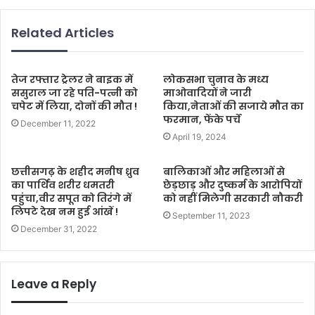
Related Articles
तेज रफ्तार ट्रेलर ने बाइक में
लोकसभा चुनाव के मध्य
ससुराल जा रहे पति-पत्नी को
माओवादियों ने जारी
चपेट में लिया, दोनों की मौत !
किया,नेताओं की सजाये मौत का
फरमान, फेंके पर्चे
December 11, 2022
April 19, 2024
छत्तीसगढ़ के शहीद मनीष ध्रुव
बालिकाओं और महिलाओं से
का पार्थिव शरीर धमतरी
छेड़छाड़ और दुष्कर्म के आरोपियों
पहुंचा,वीर सपूत को तिरंगे में
को नहीं मिलेगी सरकारी नौकरी
लिपटे देख नम हुई आंखें !
September 11, 2023
December 31, 2022
Leave a Reply