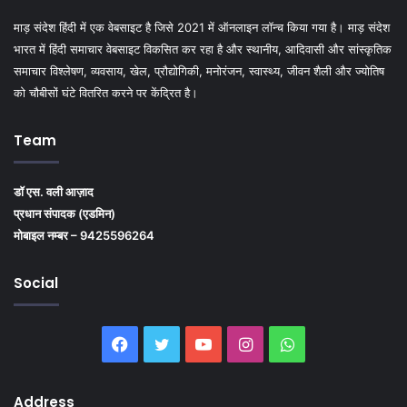
माड़ संदेश हिंदी में एक वेबसाइट है जिसे 2021 में ऑनलाइन लॉन्च किया गया है। माड़ संदेश
भारत में हिंदी समाचार वेबसाइट विकसित कर रहा है और स्थानीय, आदिवासी और सांस्कृतिक
समाचार विश्लेषण, व्यवसाय, खेल, प्रौद्योगिकी, मनोरंजन, स्वास्थ्य, जीवन शैली और ज्योतिष
को चौबीसों घंटे वितरित करने पर केंद्रित है।
Team
डॉ एस. वली आज़ाद
प्रधान संपादक (एडमिन)
मोबाइल नम्बर – 9425596264
Social
Facebook
Twitter
YouTube
Instagram
WhatsApp
Address