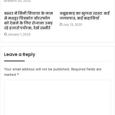
March 30, 2023
बस्तर में मिनी नियाग्रा के नाम
अबूझमाड़ का खुलता रहस्य: कई
से मशहूर चित्रकोट वॉटरफॉल
जलप्रपात, कई कहानियाँ
को देखने के लिए रोजाना उमड़
July 15, 2025
रहे हजारों पर्यटक, देखें तस्वीरें
January 1, 2023
Leave a Reply
Your email address will not be published.
Required fields are
marked
*
C
o
m
m
e