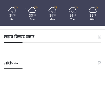
31
30
31
31
32
℃
℃
℃
℃
℃
Sat
Sun
Mon
Tue
Wed
लाइव क्रिकेट स्कोर
राशिफल