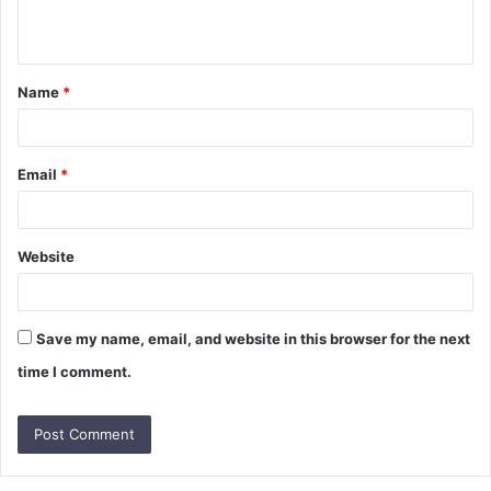
n
t
Name
*
*
Email
*
Website
Save my name, email, and website in this browser for the next
time I comment.