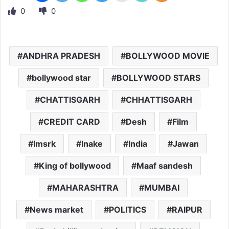
0
0
ANDHRA PRADESH
BOLLYWOOD MOVIE
bollywood star
BOLLYWOOD STARS
CHATTISGARH
CHHATTISGARH
CREDIT CARD
Desh
Film
Imsrk
Inake
India
Jawan
King of bollywood
Maaf sandesh
MAHARASHTRA
MUMBAI
News market
POLITICS
RAIPUR