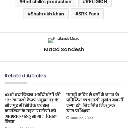
Red chilli's production
RELIGION
Shahrukh khan
SRK Fans
Maad Sandesh
Related Articles
53वीं बटालियन आईटीबीपी की
पहाड़ी मंदिर में वर्षों से नगर के
“ए” कम्पनी कैम्प अबूझमाड़ के
प्रतिष्ठित व्यवसायी सुबोध बेनर्जी
सोनपुर में सिविक एक्शन
लगा रहे, नियमित नि:शुल्क
कार्यक्रम के तहत ग्रामीणों को
योग प्रशिक्षण
आवश्यक घरेलू सामान वितरण
June 22, 2023
किया