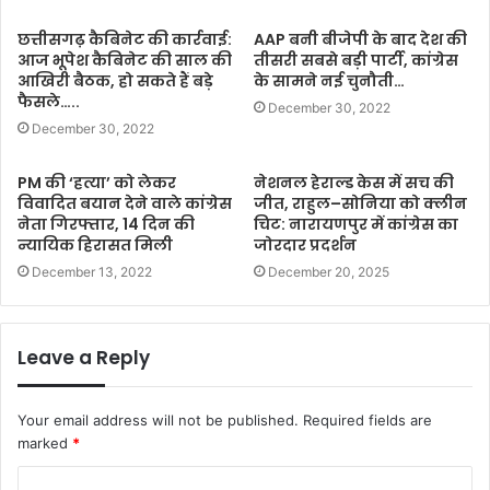
छत्तीसगढ़ कैबिनेट की कार्रवाई:
AAP बनी बीजेपी के बाद देश की
आज भूपेश कैबिनेट की साल की
तीसरी सबसे बड़ी पार्टी, कांग्रेस
आखिरी बैठक, हो सकते हैं बड़े
के सामने नई चुनौती…
फैसले…..
December 30, 2022
December 30, 2022
PM की ‘हत्या’ को लेकर
नेशनल हेराल्ड केस में सच की
विवादित बयान देने वाले कांग्रेस
जीत, राहुल–सोनिया को क्लीन
नेता गिरफ्तार, 14 दिन की
चिट: नारायणपुर में कांग्रेस का
न्यायिक हिरासत मिली
जोरदार प्रदर्शन
December 13, 2022
December 20, 2025
Leave a Reply
Your email address will not be published.
Required fields are
marked
*
C