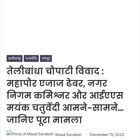
छत्तीसगढ़
राजनीति
रायपुर
तेलीबांधा चौपाटी विवाद :
महापौर एजाज ढेबर, नगर
निगम कमिश्नर और आईएएस
मयंक चतुर्वेदी आमने-सामने…
जानिए पूरा मामला
Maad Sandesh
December 15, 2022