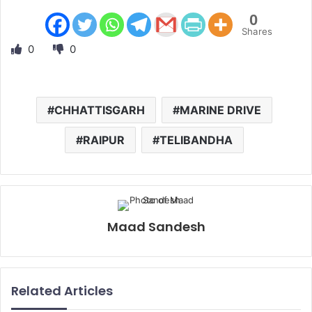
0
Shares
0
0
CHHATTISGARH
MARINE DRIVE
RAIPUR
TELIBANDHA
Maad Sandesh
Related Articles