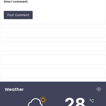
time I comment.
Weather
28
℃