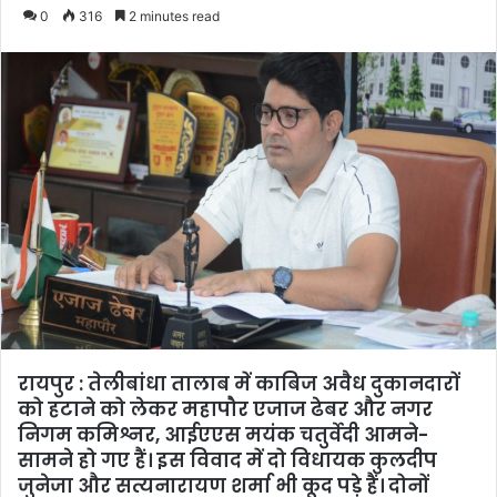
0
316
2 minutes read
रायपुर : तेलीबांधा तालाब में काबिज अवैध दुकानदारों
को हटाने को लेकर महापौर एजाज ढेबर और नगर
निगम कमिश्नर, आईएएस मयंक चतुर्वेदी आमने-
सामने हो गए हैं। इस विवाद में दो विधायक कुलदीप
जुनेजा और सत्यनारायण शर्मा भी कूद पड़े हैं। दोनों