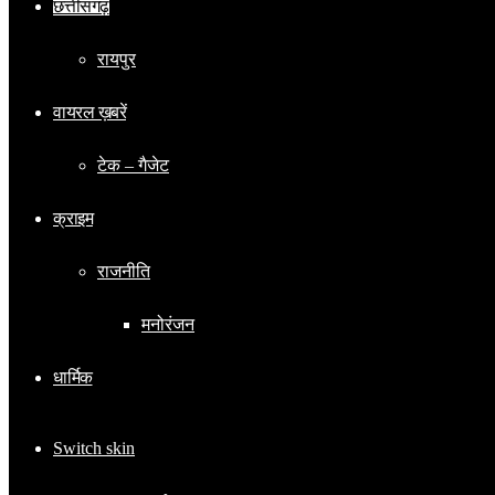
छत्तीसगढ़
रायपुर
वायरल ख़बरें
टेक – गैजेट
क्राइम
राजनीति
मनोरंजन
धार्मिक
Switch skin