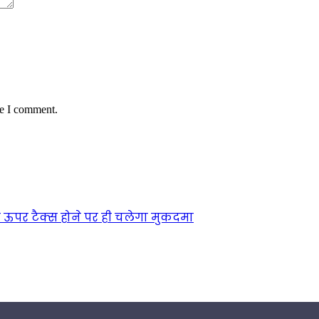
me I comment.
े ऊपर टैक्स होने पर ही चलेगा मुकदमा