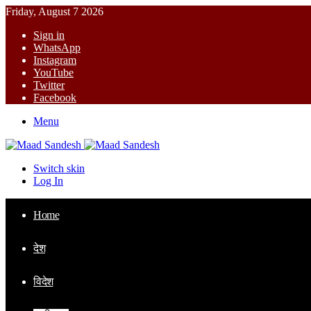
Friday, August 7 2026
Sign in
WhatsApp
Instagram
YouTube
Twitter
Facebook
Menu
Switch skin
Log In
Home
देश
विदेश