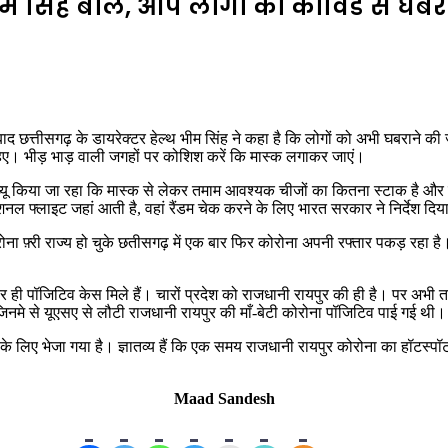
ीम सिंह बोले, आप लोगो को कोविड से घबरा
द छत्तीसगढ़ के डायरेक्टर हेल्थ भीम सिंह ने कहा है कि लोगों को अभी घबराने की ज
ाहिए। भीड़ भाड़ वाली जगहों पर कोशिश करें कि मास्क लगाकर जाएं।
 किया जा रहा कि मास्क से लेकर तमाम आवश्यक चीजों का कितना स्टाक है और कितने
ल फ्लाइट जहां आती है, वहां रैंडम चेक करने के लिए भारत सरकार ने निर्देश दिया
रोना फ़्री राज्य हो चुके छतीसगढ़ में एक बार फिर कोरोना अपनी रफ्तार पकड़ रहा है
 चार ही पॉजिटिव केस मिले हैं। चारों प्रदेश को राजधानी रायपुर की ही है। पर अभी 
 जिनमे से यूएसए से लौटी राजधानी रायपुर की माँ-बेटी कोरोना पॉजिटिव पाई गई थी।
ंग के लिए भेजा गया है। ज्ञातव्य हैं कि एक समय राजधानी रायपुर कोरोना का हॉटस
Maad Sandesh