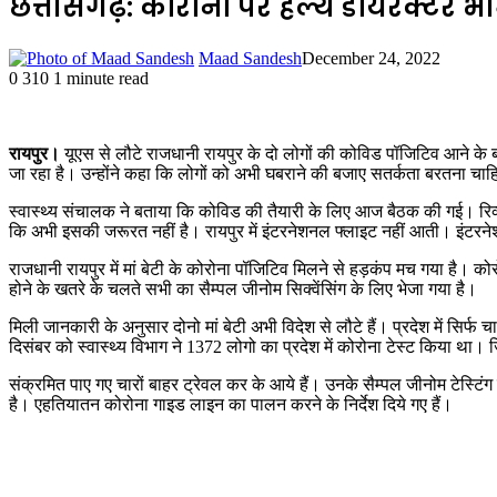
छत्तीसगढ़: कोरोना पर हेल्थ डायरेक्टर भ
Maad Sandesh
December 24, 2022
0
310
1 minute read
रायपुर।
यूएस से लौटे राजधानी रायपुर के दो लोगों की कोविड पॉजिटिव आने के बा
जा रहा है। उन्होंने कहा कि लोगों को अभी घबराने की बजाए सतर्कता बरतना च
स्वास्थ्य संचालक ने बताया कि कोविड की तैयारी के लिए आज बैठक की गई। रिव्यू
कि अभी इसकी जरूरत नहीं है। रायपुर में इंटरनेशनल फ्लाइट नहीं आती। इंटरनेशन
राजधानी रायपुर में मां बेटी के कोरोना पॉजिटिव मिलने से हड़कंप मच गया है। को
होने के खतरे के चलते सभी का सैम्पल जीनोम सिक्वेंसिंग के लिए भेजा गया है।
मिली जानकारी के अनुसार दोनो मां बेटी अभी विदेश से लौटे हैं। प्रदेश में सिर्फ
दिसंबर को स्वास्थ्य विभाग ने 1372 लोगो का प्रदेश में कोरोना टेस्ट किया था।
संक्रमित पाए गए चारों बाहर ट्रेवल कर के आये हैं। उनके सैम्पल जीनोम टेस्टि
है। एहतियातन कोरोना गाइड लाइन का पालन करने के निर्देश दिये गए हैं।