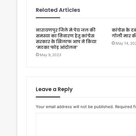
Related Articles
नारायणपुर जिले मे पेय जल की
कांग्रेस के द
समस्या का निवारण हेतु कांग्रेस
गोली मार की
सरकार के खिलाफ आप ने किया
May 14, 20
‘मटका फोड़ आंदोलन’
May 9, 2023
Leave a Reply
Your email address will not be published.
Required f
C
o
m