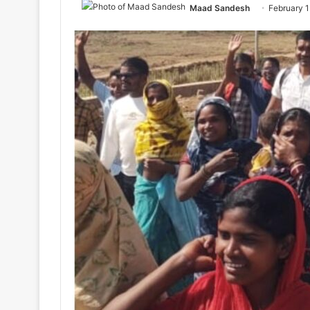
Maad Sandesh
February 1