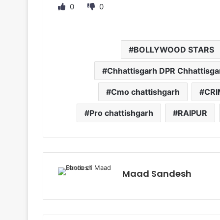
0
0
BOLLYWOOD STARS
Chhattisgarh DPR Chhattisgar
Cmo chattishgarh
CRI
Pro chattishgarh
RAIPUR
Maad Sandesh