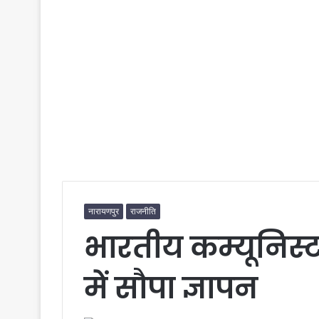
नारायणपुर
राजनीति
भारतीय कम्यूनिस्ट पा
में सौपा ज्ञापन