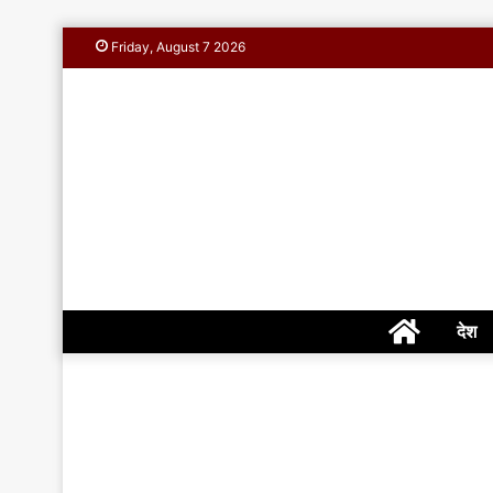
Friday, August 7 2026
Home
देश