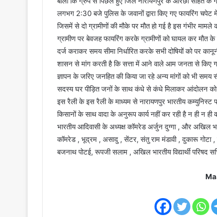
बोलो कि ग्रुप से पिछले हुए जिले नारायणपुर के ओरछा सहित के
लगभग 2:30 बजे पुलिस के जवानों द्वारा किए गए फायरिंग चपेट 
जिसमें से दो ग्रामीणों की मौके पर मौत हो गई है इस गंभीर मामले क
ग्रामीण पर बेवजह फायरिंग करके ग्रामीणों को घायल कर मौत के 
दर्ज कराकर समय सीमा निर्धारित करके सभी दोषियों को पर कानूनी
शासन से मांग करती है कि सत्ता में आने वाले आम जनता से किए 
ज्ञापन के जरिए जनहित की किया जा रहे अन्य मांगों को भी समय सी
सदस्य घर पीड़ित जनों के साथ कंधे से कंधे मिलाकर आंदोलन को
इस रैली के इस रैली के माध्यम से नारायणपुर भारतीय कम्युनिस्ट
किसानों के साथ वादा के अनुरूप कार्य नहीं कर रही है न ही न ही
भारतीय आदिवासी के अध्यक्ष कॉमरेड अर्जुन दुग्गा , और अखिल भ
कॉमरेड , भूद्रम , असादु , सेंटर, संतु राम मंडावी , दुकारू गोट
बजनाथ पोटई, रूपजी सलाम , अखिल भारतीय विद्यार्थी परिषद स
Ma