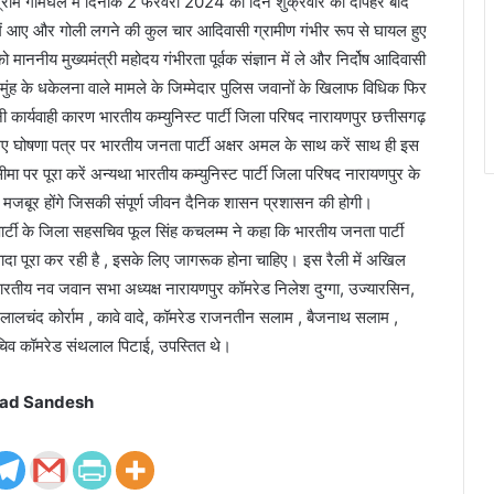
 ग्राम गोमघल में दिनांक 2 फरवरी 2024 को दिन शुक्रवार को दोपहर बाद
में आए और गोली लगने की कुल चार आदिवासी ग्रामीण गंभीर रूप से घायल हुए
ो माननीय मुख्यमंत्री महोदय गंभीरता पूर्वक संज्ञान में ले और निर्दोष आदिवासी
मुंह के धकेलना वाले मामले के जिम्मेदार पुलिस जवानों के खिलाफ विधिक फिर
 कार्यवाही कारण भारतीय कम्युनिस्ट पार्टी जिला परिषद नारायणपुर छत्तीसगढ़
गए घोषणा पत्र पर भारतीय जनता पार्टी अक्षर अमल के साथ करें साथ ही इस
मा पर पूरा करें अन्यथा भारतीय कम्युनिस्ट पार्टी जिला परिषद नारायणपुर के
 मजबूर होंगे जिसकी संपूर्ण जीवन दैनिक शासन प्रशासन की होगी।
 पार्टी के जिला सहसचिव फूल सिंह कचलम्म ने कहा कि भारतीय जनता पार्टी
 वादा पूरा कर रही है , इसके लिए जागरूक होना चाहिए। इस रैली में अखिल
ारतीय नव जवान सभा अध्यक्ष नारायणपुर कॉमरेड निलेश दुग्गा, उज्यारसिन,
ा , लालचंद कोर्राम , कावे वादे, कॉमरेड राजनतीन सलाम , बैजनाथ सलाम ,
चिव कॉमरेड संथलाल पिटाई, उपस्तित थे।
ad Sandesh