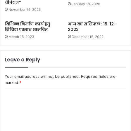
चैंपियन”
January 18, 2026
November 14, 2025
विभिन्न निर्माण कार्य हेतु
आज का राशिफल : 15-12-
निविदा प्रस्ताव आमंत्रित
2022
March 16, 2023
December 15, 2022
Leave a Reply
Your email address will not be published.
Required fields are
marked
*
C
o
m
m
e