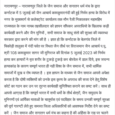
नारायणपुर – नारायणपुर जिले के जैन समाज और सनातन धर्म मंच के द्वारा
कर्नाटक में 5 जुलाई को जैन आचार्य कामकुमारनंदी की हुई निर्मम हत्या के विरोध में
नगर के मुख्यमार्ग से कलेक्ट्रेट कार्यालय तक मौन रैली निकालकर महामहिम
राज्यपाल के नाम नायब तहसीलदार को ज्ञापन सौंपकर अपराधियो के खिलाफ कड़ी
कार्यवाही करने और जैन मुनियों , सभी समाज के साधु संतो की सुरक्षा की व्यवस्था
सरकार द्वारा करने की मांग की है । ज्ञात हो कि कर्नाटक के बेलगांव जिले में
चिकोड़ी तालुका में नंदी पर्वत पर स्थित जैन तीर्थ पर विराजमान जैन आचार्य प.पू.
श्री 108 कामकुमार सागर जी मुनिराज की दिनांक 5 जुलाई 2023 को निर्मम
हत्या कर हत्यारों ने मृत शरीर के टुकड़े टुकड़े कर बोरवेल में डाल दिये, इस जघन्य
हत्याकांड के कारण सम्पूर्ण भारत ही नही विश्व के जैन समाज में, सभी धार्मिक
समाजों में दुख व रोष व्यापत है । इस ज्ञापन के माध्यम से जैन समाज आपसे अपेक्षा
करता है कि दोषी व्यक्तियों को उनके इस कृत्य के अपराध की सजा देने हेतु विशेष
कोर्ट का गठन कर उन पर तुरन्त कार्यवाही सुनिश्चित कराने का कष्ट करें। साथ ही
आपसे आग्रह है कि सम्पूर्ण भारत में सभी धर्मो के तीर्थ क्षेत्रों, जैन समुदाय के
मुनिगणों एवं आर्यिका माताओं के चातुर्मास एवं पदविहार के समय उनकी सम्पूर्ण सुरक्षा
की पूर्ण गारण्टी लेते हुए समस्त जिला अधिकारियों को आवश्यक निर्देश देने का कष्ट
करें । जैन समाज और सनातन धर्म मंच का कहना है की अहिंसा के राह पर चलने