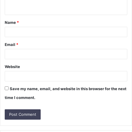
n
t
Name
*
*
Email
*
Website
Save my name, email, and website in this browser for the next
time I comment.