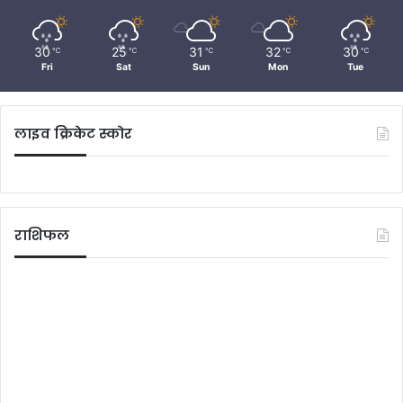
30
25
31
32
30
℃
℃
℃
℃
℃
Fri
Sat
Sun
Mon
Tue
लाइव क्रिकेट स्कोर
राशिफल