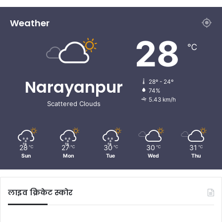
Weather
28
℃
Narayanpur
28º - 24º
74%
5.43 km/h
Scattered Clouds
28
27
30
30
31
℃
℃
℃
℃
℃
Sun
Mon
Tue
Wed
Thu
लाइव क्रिकेट स्कोर