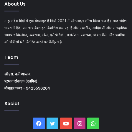
About Us
माड़ संदेश हिंदी में एक वेबसाइट है जिसे 2021 में ऑनलाइन लॉन्च किया गया है। माड़ संदेश
भारत में हिंदी समाचार वेबसाइट विकसित कर रहा है और स्थानीय, आदिवासी और सांस्कृतिक
समाचार विश्लेषण, व्यवसाय, खेल, प्रौद्योगिकी, मनोरंजन, स्वास्थ्य, जीवन शैली और ज्योतिष
को चौबीसों घंटे वितरित करने पर केंद्रित है।
Team
डॉ एस. वली आज़ाद
प्रधान संपादक (एडमिन)
मोबाइल नम्बर – 9425596264
Social
Facebook
Twitter
YouTube
Instagram
WhatsApp