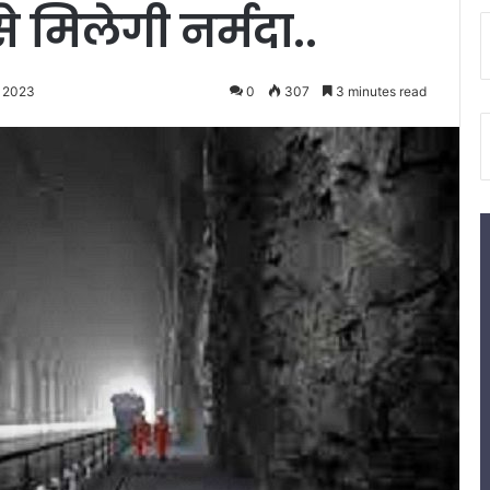
 मिलेगी नर्मदा..
, 2023
0
307
3 minutes read