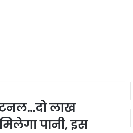
ी टनल…दो लाख
 मिलेगा पानी, इस