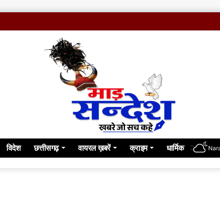
विदेश
छत्तीसगढ़
वायरल ख़बरें
क्राइम
धार्मिक
Nar