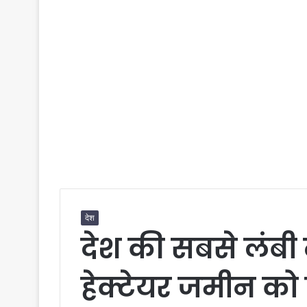
देश
देश की सबसे लंब
हेक्टेयर जमीन को