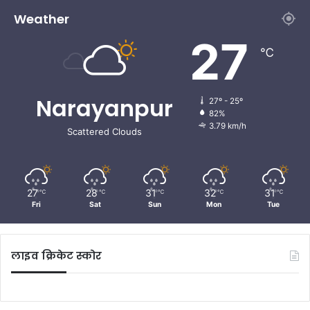
Weather
27
℃
Narayanpur
27º - 25º
82%
3.79 km/h
Scattered Clouds
27
28
31
32
31
℃
℃
℃
℃
℃
Fri
Sat
Sun
Mon
Tue
लाइव क्रिकेट स्कोर