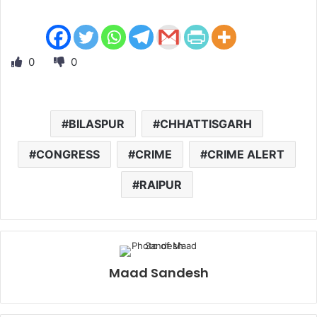
0
0
BILASPUR
CHHATTISGARH
CONGRESS
CRIME
CRIME ALERT
RAIPUR
Maad Sandesh