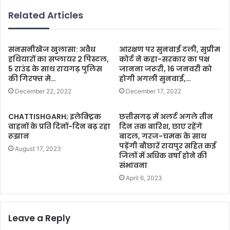
Related Articles
सनसनीखेज खुलासा: अवैध
आरक्षण पर सुनवाई टली, सुप्रीम
हथियारों का सप्लायर 2 पिस्टल,
कोर्ट ने कहा-सरकार का पक्ष
5 राउंड के साथ रायगढ़ पुलिस
जानना जरूरी, 16 जनवरी को
की गिरफ्त मे…
होगी अगली सुनवाई,…
December 22, 2022
December 17, 2022
CHATTISHGARH; इलेक्ट्रिक
छत्तीसगढ़ में अलर्ट अगले तीन
वाहनों के प्रति दिनों-दिन बढ़ रहा
दिन तक बारिश, छाए रहेंगे
रूझान
बादल, गरज-चमक के साथ
पड़ेंगी बौछारें रायपुर सहित कई
August 17, 2023
जिलों में अधिक वर्षा होने की
संभावना
April 6, 2023
Leave a Reply