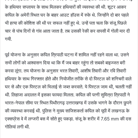
के हथियार सप्लायर के साथ मिलकर हथियारों की व्यवस्था की थी. शूटर आकर
कपिल के अमेरी स्थित घर के बाहर आउट हॉउस में रुके थे. जिन्होंने दो बार पहले
भी हत्या की कोशिश की थी पर सफल नहीं हुए थे. उन्हें पता चला कि संजू पिछले
चार से पांच दिनों से गांव आता जाता है. तब उसकी रेकी कर वापसी में गोली मार दी
गयी.
पूर्व योजना के अनुसार कपिल त्रिपाठी घटना में शामिल नहीं रहने वाला था. उसने
सभी लोगों को आश्वासन दिया था कि मैं जब बाहर रहूंगा तो सबको बाइज्जत बरी
करवा लूंगा. तय योजना के अनुसार भरत तिवारी, आशीष तिवारी और रवि तिवारी
हथियार के साथ गिरफ्तार होते और नियोजीत तरीके से दो पिस्टल को शनिचरी वाले
घर से और एक पिस्टल को भिलाई से जब्त करवाते. ये पिस्टल जाम थी, चलती नहीं
थी. लिहाजा अदालत में इसका फायदा मिलता. कपिल की पत्नी सुमित्रा त्रिपाठी ने
भारत-नेपाल सीमा पर स्थित पिथौरागढ़ उत्तराखण्ड में उसके भागने के दौरान छुपने
की व्यवस्था करवाई थी. पुलिस ने मुख्य साजिशकर्ता कपिल को यूपी में लखनऊ के
एक्सप्रेस वे में लग्जरी बस में सोते हुए पकड़ा. संजू के शरीर में 7.65 mm की दस
गोलियां लगी थी.