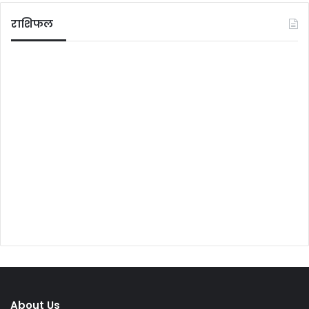
राशिफल
About Us