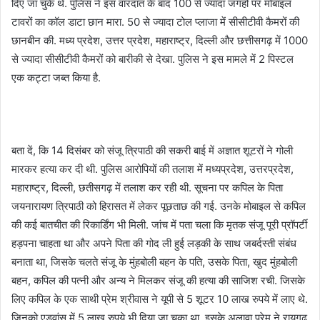
दिए जा चुके थे. पुलिस ने इस वारदात के बाद 100 से ज्यादा जगहों पर मोबाइल
टावरों का कॉल डाटा छान मारा. 50 से ज्यादा टोल प्लाजा में सीसीटीवी कैमरों की
छानबीन की. मध्य प्रदेश, उत्तर प्रदेश, महाराष्ट्र, दिल्ली और छत्तीसगढ़ में 1000
से ज्यादा सीसीटीवी कैमरों को बारीकी से देखा. पुलिस ने इस मामले में 2 पिस्टल
एक कट्टा जब्त किया है.
बता दें, कि 14 दिसंबर को संजू त्रिपाठी की सकरी बाई में अज्ञात शूटरों ने गोली
मारकर हत्या कर दी थी. पुलिस आरोपियों की तलाश में मध्यप्रदेश, उत्तरप्रदेश,
महाराष्ट्र, दिल्ली, छतीसगढ़ में तलाश कर रही थी. सूचना पर कपिल के पिता
जयनारायण त्रिपाठी को हिरासत में लेकर पूछताछ की गई. उनके मोबाइल से कपिल
की कई बातचीत की रिकार्डिंग भी मिली. जांच में पता चला कि मृतक संजू पूरी प्रॉपर्टी
हड़पना चाहता था और अपने पिता की गोद ली हुई लड़की के साथ जबर्दस्ती संबंध
बनाता था, जिसके चलते संजू के मुंहबोली बहन के पति, उसके पिता, खुद मुंहबोली
बहन, कपिल की पत्नी और अन्य ने मिलकर संजू की हत्या की साजिश रची. जिसके
लिए कपिल के एक साथी प्रेम श्रीवास ने यूपी से 5 शूटर 10 लाख रुपये में लाए थे.
जिनको एडवांस में 5 लाख रुपये भी दिया जा चुका था. इसके अलावा प्रेम ने रायगढ़