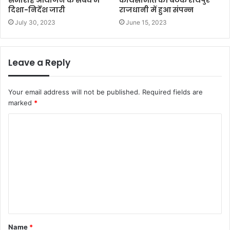
दिशा-निर्देश जारी
राजधानी में हुआ संपन्न
July 30, 2023
June 15, 2023
Leave a Reply
Your email address will not be published.
Required fields are
marked
*
C
o
m
m
e
n
t
Name
*
*