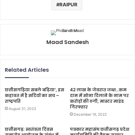
RAIPUR
Maad Sandesh
Related Articles
छत्तीसगढ़िया सबले बढ़िया’, इस
42 लाख के जेवरात जब्त…कम
कहावत में है सदियों का सच –
दाम में सोना दिलाने के नाम पर
राष्ट्रपति
करोड़ों की ठगी, मास्टर माइंड
गिरफ्तार
August 31, 2023
December 16, 2022
छत्तीसगढ़: स्वतंत्रता दिवस
पत्रकार महासंघ छत्तीसगढ़ प्रदेश
समारोह आयोजन के संबंध में
कार्यसमिति की बैठक रायपुर