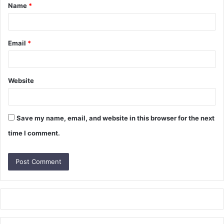
Name
*
*
Email
*
Website
Save my name, email, and website in this browser for the next
time I comment.