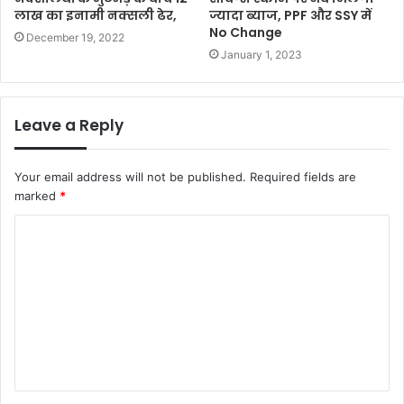
लाख का इनामी नक्सली ढेर,
ज्यादा ब्याज, PPF और SSY में
No Change
December 19, 2022
January 1, 2023
Leave a Reply
Your email address will not be published.
Required fields are
marked
*
C
o
m
m
e
n
t