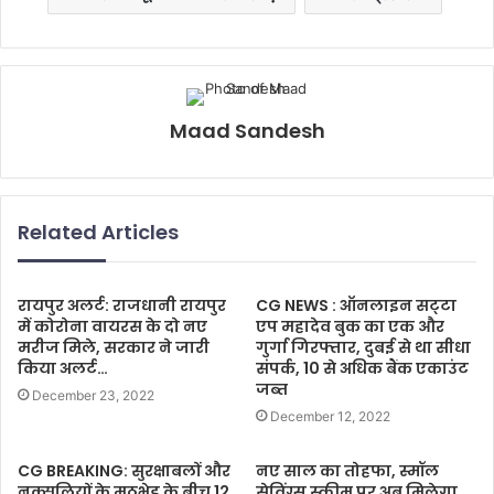
Maad Sandesh
Related Articles
रायपुर अलर्ट: राजधानी रायपुर
CG NEWS : ऑनलाइन सट्‌टा
में कोरोना वायरस के दो नए
एप महादेव बुक का एक और
मरीज मिले, सरकार ने जारी
गुर्गा गिरफ्तार, दुबई से था सीधा
किया अलर्ट…
संपर्क, 10 से अधिक बैंक एकाउंट
जब्त
December 23, 2022
December 12, 2022
CG BREAKING: सुरक्षाबलों और
नए साल का तोहफा, स्मॉल
नक्सलियों के मुठभेड़ के बीच 12
सेविंग्स स्कीम पर अब मिलेगा