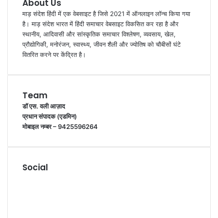
About Us
माड़ संदेश हिंदी में एक वेबसाइट है जिसे 2021 में ऑनलाइन लॉन्च किया गया
है। माड़ संदेश भारत में हिंदी समाचार वेबसाइट विकसित कर रहा है और
स्थानीय, आदिवासी और सांस्कृतिक समाचार विश्लेषण, व्यवसाय, खेल,
प्रौद्योगिकी, मनोरंजन, स्वास्थ्य, जीवन शैली और ज्योतिष को चौबीसों घंटे
वितरित करने पर केंद्रित है।
Team
डॉ एस. वली आज़ाद
प्रधान संपादक (एडमिन)
मोबाइल नम्बर – 9425596264
Social
Facebook
Twitter
YouTube
Instagram