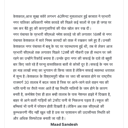
केशकाल,आज सुबह सवेरे लगभग 40मिनट मूसलाधार हुई बरसात ने प्रभारी
नगर पालिका अधिकारी नमेश कावडे की पिछले कई सालों से एक ही जगह पर
जम कर बैठे हुए की कारगुजारियां की पोल खोल कर रख दी।
नगर पंचायत के प्रभारी सीएमओ नमेश कावड़े जो की लगातार 16वर्षो से नगर
पंचायत केशकाल में सारे नियम कायदों को ताक में रखकर जमे हुए हैं।उनकी
केशकाल नगर पंचायत में बाबू के पद पर पदस्थापना हुई थी, तब से लेकर आज
प्रभारी सीएमओ तक लगातार पिछले 12वर्षो की नौकरी एक ही स्थान पर जमे
रहने का उन्होंने रिकॉर्ड बनाया है।उनके द्वारा नगर की सफाई के दावे तो बहुतों
बार किए जाते रहे हैं परन्तु वास्तविकता बातों से कोसों दूर है।सफाई के नाम पर
हर माह लाखों रुपए का भुगतान तो किया जाता है लेकिन सफाई व्यवस्था धरातल
में शून्य है।केशकाल के विश्रामपुरी चौक पर जरा सी बरसात होने पर राष्ट्रीय
राजमार्ग 30 तालाब में बदल जाता है जिस पर आने-जाने वाले वाहन नाव की
भांति पानी पर तैरते नजर आते हैं यह स्थिति नालियों के जाम होने के कारण
बनती है, कमोबेश ऐसा ही हाल बम्ही तालाब के पास नेशनल हाइवे में दिखता है,
बाहर से आने वाली गाड़ियों को 2फीट पानी से निकलना पड़ता है।स्कूल की
बच्चियां भी पानी में परेशान होती दिखती है।लेकिन अब तक सीएमओ की
कुम्भकरणी नींद नहीं खुल रही है उस पर प्रशासन की उदासीनता स्थिति को
और अधिक विस्फोटक बनाती जा रही है।
Maad Sandesh