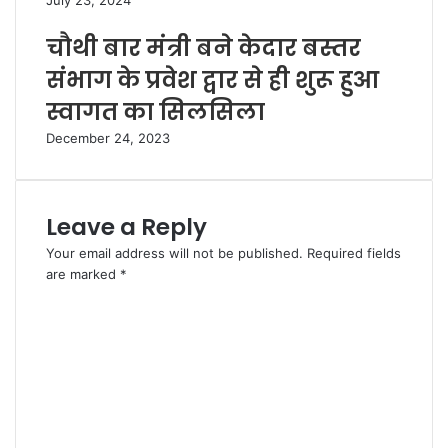
July 23, 2024
चौथी बार मंत्री बने केदार बस्तर
संभाग के प्रवेश द्वार से ही शुरू हुआ
स्वागत का सिलसिला
December 24, 2023
Leave a Reply
Your email address will not be published.
Required fields
are marked
*
C
o
m
m
e
n
t
*