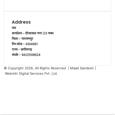
WhatsApp
Address
पता
कार्यालय – दीनदयाल नगर 23 नम्बर
जिला – नारायणपुर
पिन कोड – 494661
राज्य – छत्तीसगढ़
संपर्क – 942559624
© Copyright 2026, All Rights Reserved | Maad Sandesh |
Webmitr Digital Services Pvt. Ltd.
Facebook
Twitter
YouTube
Instagram
WhatsApp
Facebook
Twitter
WhatsApp
Telegram
Back