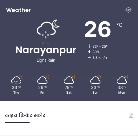
Weather
26
℃
Narayanpur
33º - 25º
89%
3.8 km/h
Light Rain
33
26
29
33
33
℃
℃
℃
℃
℃
Thu
Fri
Sat
Sun
Mon
लाइव क्रिकेट स्कोर