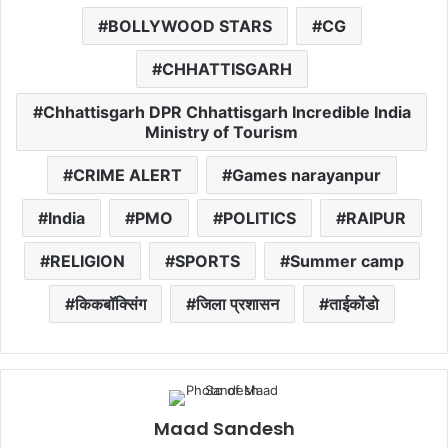
BOLLYWOOD STARS
CG
CHHATTISGARH
Chhattisgarh DPR Chhattisgarh Incredible India
Ministry of Tourism
CRIME ALERT
Games narayanpur
India
PMO
POLITICS
RAIPUR
RELIGION
SPORTS
Summer camp
किकबॉक्सिंग
जिला प्रशासन
ताईकोंडो
Maad Sandesh