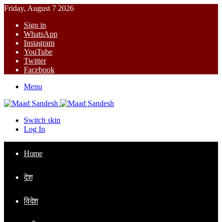
Friday, August 7 2026
Sign in
WhatsApp
Instagram
YouTube
Twitter
Facebook
Menu
Switch skin
Log In
Home
देश
विदेश