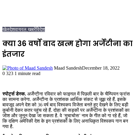
खेल
देश
वायरल ख़बरें
विदेश
क्या 36 वर्षों बाद खत्म होगा अर्जेंटीना का
इंतजार
Maad Sandesh
December 18, 2022
0
323
1 minute read
स्पोर्ट्स डेस्क.
अर्जेन्टीना रविवार को फाइनल में पिछली बार के चैम्पियन फ्रांस
का सामना करेगा. अर्जेन्टीना के प्रशंसक आर्थिक संकट से जूझ रहे हैं. इसके
बावजूद अपने देश को 36 वर्ष बाद विश्वकप विजेता बनते हुए देखने के लिए बड़ी
कुर्बानी देकर कतर पहुंच रहे हैं. दोहा की सड़कों पर अर्जेन्टीना के प्रशंसकों का
जोश और जुनून देखा जा सकता है. वे ‘मुचाचोस’ नाम के गीत को गा रहे हैं, जो
कि दक्षिण अमेरिकी देश के इन प्रशंसकों के लिए अनाधिकृत विश्वकप गान बन
गया है.