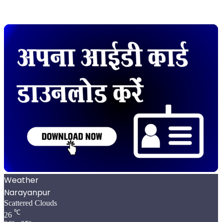
Weather
Narayanpur
Scattered Clouds
℃
26