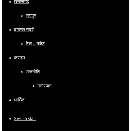
छत्तीसगढ़
रायपुर
वायरल ख़बरें
टेक – गैजेट
क्राइम
राजनीति
मनोरंजन
धार्मिक
Switch skin