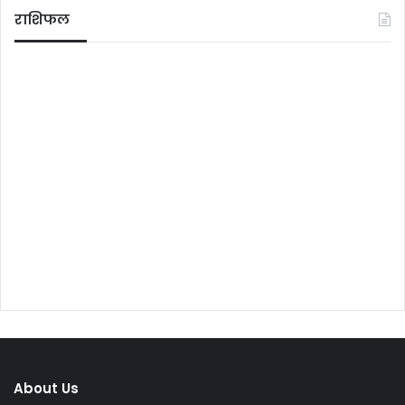
राशिफल
About Us