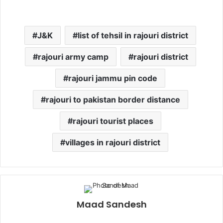
J&K
list of tehsil in rajouri district
rajouri army camp
rajouri district
rajouri jammu pin code
rajouri to pakistan border distance
rajouri tourist places
villages in rajouri district
Maad Sandesh