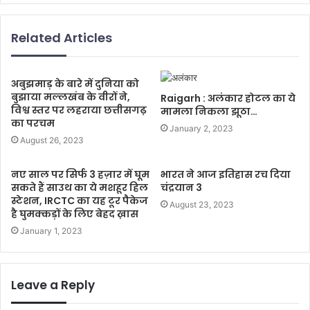
Related Articles
अबुझमाड़ के बारे में दुनिया को
बुझाया मल्लखंब के वीरों ने,
Raigarh : अलंकार होटल का ये
विश्व स्तर पर लहराया छत्तीसगढ़
मामला निकला झूठा…
का परचम
January 2, 2023
August 26, 2023
नए साल पर सिर्फ 3 हज़ार में घूम
भारत ने आज इतिहास रच दिया
सकते हैं साउथ का ये मशहूर हिल
चंद्रयान 3
स्टेशन, IRCTC का यह टूर पैकेज
August 23, 2023
है घुमक्कड़ों के लिए बेहद ख़ास
January 1, 2023
Leave a Reply