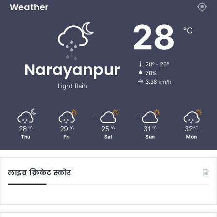
Weather
28
℃
Narayanpur
28º - 26º
78%
3.38 km/h
Light Rain
28
29
25
31
32
℃
℃
℃
℃
℃
Thu
Fri
Sat
Sun
Mon
लाइव क्रिकेट स्कोर