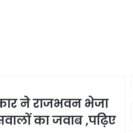
कार ने राजभवन भेजा
 सवालों का जवाब ,पढ़िए