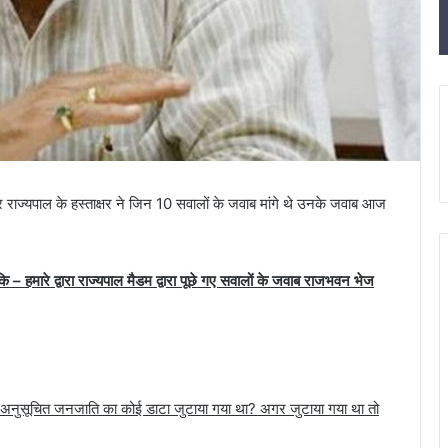
 पर राज्यपाल के हस्ताक्षर ने जिन 10 सवालों के जवाब मांगे थे उनके जवाब आज
ि – हमारे द्वारा राज्यपाल मैडम द्वारा पूछे गए सवालों के जवाब राजभवन भेज
, अनुसूचित जनजाति का कोई डाटा जुटाया गया था? अगर जुटाया गया था तो