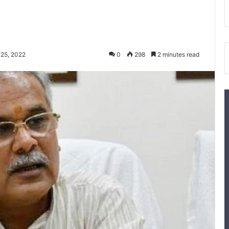
25, 2022
0
298
2 minutes read