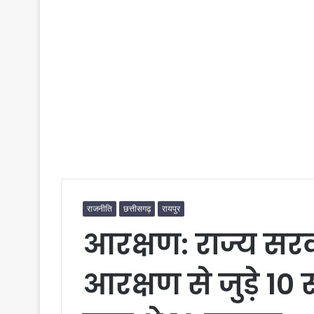
राजनीति
छत्तीसगढ़
रायपुर
आरक्षण: राज्य सर
आरक्षण से जुड़े 10