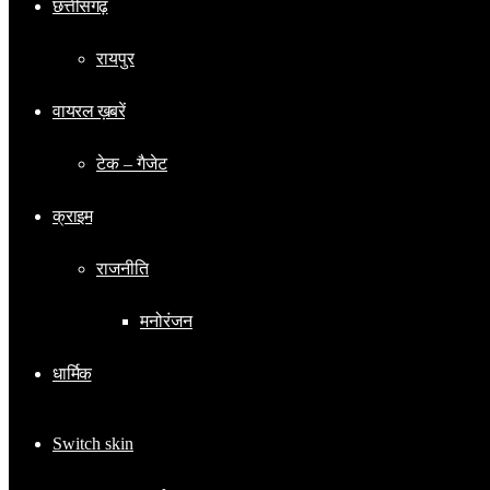
छत्तीसगढ़
रायपुर
वायरल ख़बरें
टेक – गैजेट
क्राइम
राजनीति
मनोरंजन
धार्मिक
Switch skin