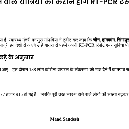
 वाले यात्रियों को कराने होंगे RT-PCR टेस्
 है. स्वास्थ्य मंत्री मनसुख मांडविया ने ट्वीट कर कहा कि
चीन, हांगकांग, सिंगाप
ात्री इन देशों से आएंगे उन्हें यात्रा से पहले अपनी RT-PCR रिपोर्ट एयर सुविधा
कड़े के अनुसार
े आए। इस दौरान 188 लोग कोरोना वायरस के संक्रमण को मात देने में कामयाब रहे
 77 हजार 915 हो गई है। जबकि पूरी तरह स्वस्थ होने वाले लोगों की संख्या बढ़
Maad Sandesh