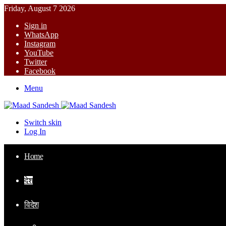
Friday, August 7 2026
Sign in
WhatsApp
Instagram
YouTube
Twitter
Facebook
Menu
Switch skin
Log In
Home
देश
विदेश