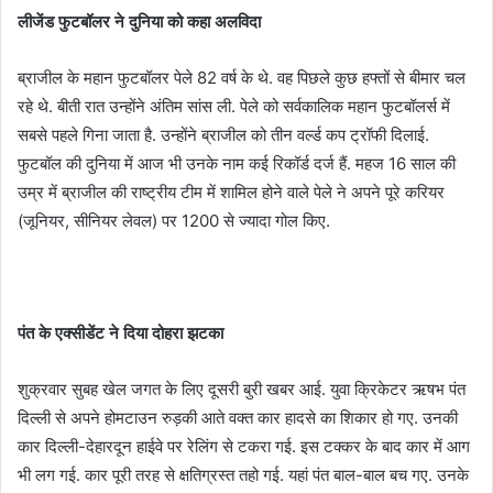
लीजेंड फुटबॉलर ने दुनिया को कहा अलविदा
ब्राजील के महान फुटबॉलर पेले 82 वर्ष के थे. वह पिछले कुछ हफ्तों से बीमार चल
रहे थे. बीती रात उन्होंने अंतिम सांस ली. पेले को सर्वकालिक महान फुटबॉलर्स में
सबसे पहले गिना जाता है. उन्होंने ब्राजील को तीन वर्ल्ड कप ट्रॉफी दिलाई.
फुटबॉल की दुनिया में आज भी उनके नाम कई रिकॉर्ड दर्ज हैं. महज 16 साल की
उम्र में ब्राजील की राष्ट्रीय टीम में शामिल होने वाले पेले ने अपने पूरे करियर
(जूनियर, सीनियर लेवल) पर 1200 से ज्यादा गोल किए.
पंत के एक्सीडेंट ने दिया दोहरा झटका
शुक्रवार सुबह खेल जगत के लिए दूसरी बुरी खबर आई. युवा क्रिकेटर ऋषभ पंत
दिल्ली से अपने होमटाउन रुड़की आते वक्त कार हादसे का शिकार हो गए. उनकी
कार दिल्ली-देहारदून हाईवे पर रेलिंग से टकरा गई. इस टक्कर के बाद कार में आग
भी लग गई. कार पूरी तरह से क्षतिग्रस्त तहो गई. यहां पंत बाल-बाल बच गए. उनके