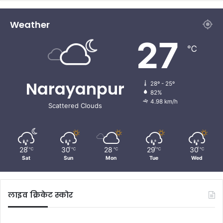
Weather
27
℃
Narayanpur
28º - 25º
82%
4.98 km/h
Scattered Clouds
28
30
28
29
30
℃
℃
℃
℃
℃
Sat
Sun
Mon
Tue
Wed
लाइव क्रिकेट स्कोर