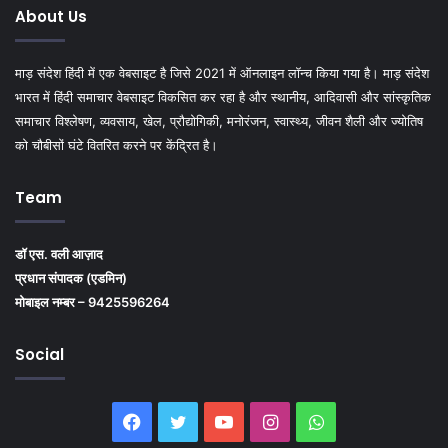
About Us
माड़ संदेश हिंदी में एक वेबसाइट है जिसे 2021 में ऑनलाइन लॉन्च किया गया है। माड़ संदेश
भारत में हिंदी समाचार वेबसाइट विकसित कर रहा है और स्थानीय, आदिवासी और सांस्कृतिक
समाचार विश्लेषण, व्यवसाय, खेल, प्रौद्योगिकी, मनोरंजन, स्वास्थ्य, जीवन शैली और ज्योतिष
को चौबीसों घंटे वितरित करने पर केंद्रित है।
Team
डॉ एस. वली आज़ाद
प्रधान संपादक (एडमिन)
मोबाइल नम्बर – 9425596264
Social
Facebook
Twitter
YouTube
Instagram
WhatsApp