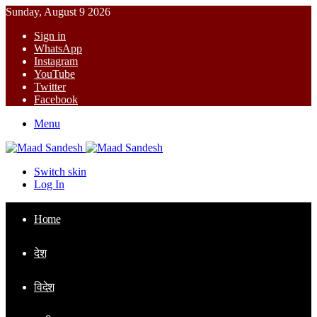
Sunday, August 9 2026
Sign in
WhatsApp
Instagram
YouTube
Twitter
Facebook
Menu
Switch skin
Log In
Home
देश
विदेश