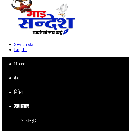
Switch skin
Log In
Home
देश
विदेश
छत्तीसगढ़
रायपुर