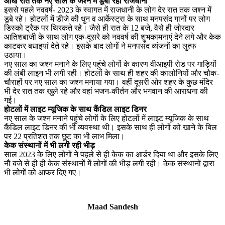
आधी रात तक नए साल के जश्न में डूबी रही राजधानी
इससे पहले नववर्ष- 2023 के स्वागत में राजधानी के लोग देर रात तक जश्न में
डूबे रहे। होटलों में डीजे की धुन व आर्केस्ट्रा के साथ मनपसंद गानों पर लोग
डिस्को ट्रैक पर थिरकते रहे। जैसे ही रात के 12 बजे, वैसे ही जोरदार
आतिशबाजी के साथ लोग एक-दूसरे को नववर्ष की शुभकामनाएं देने लगे और केक
काटकर बधाइयां देते रहे। इसके बाद लोगों ने मनपसंद व्यंजनों का लुत्फ
उठाया।
नए साल का जश्न मनाने के लिए पहुंचे लोगों के कारण वीआइपी रोड पर गाड़ियों
की लंबी लाइन भी लगी रही। होटलों के साथ ही शहर की कालोनियों और चौक-
चौराहों पर नए साल का जश्न मनाया गया। वहीं दूसरी ओर शहर के कुछ मंदिर
भी देर रात तक खुले रहे और वहां भजन-कीर्तन और भगवान की आराधना की
गई।
होटलों में लाइट म्यूजिक के साथ कैंडिल लाइट डिनर
नए साल के जश्न मनाने पहुंचे लोगों के लिए होटलों में लाइट म्यूजिक के साथ
कैंडिल लाइट डिनर की भी व्यवस्था थी। इसके साथ ही लोगों को खाने के बिल
पर 22 प्रतिशत तक छूट का भी लाभ मिला।
केक संस्थानों में भी लगी रही भीड़
साल 2023 के लिए लोगों ने पहले से ही केक का आर्डर दिया था और इसके लिए
नौ बजे से ही ही केक संस्थानों में लोगों की भीड़ लगी रही। केक संस्थानों द्वारा
भी लोगों को आफर दिए गए।
Maad Sandesh