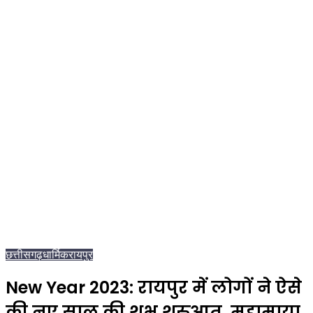
छत्तीसगढ़
धार्मिक
रायपुर
New Year 2023: रायपुर में लोगों ने ऐसे
की नए साल की शुभ शुरुआत, महामाया