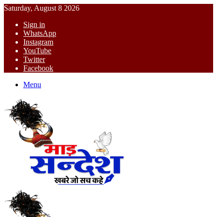
Saturday, August 8 2026
Sign in
WhatsApp
Instagram
YouTube
Twitter
Facebook
Menu