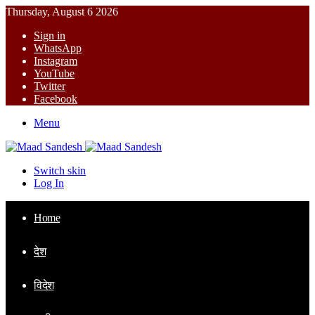
Thursday, August 6 2026
Sign in
WhatsApp
Instagram
YouTube
Twitter
Facebook
Menu
Switch skin
Log In
Home
देश
विदेश