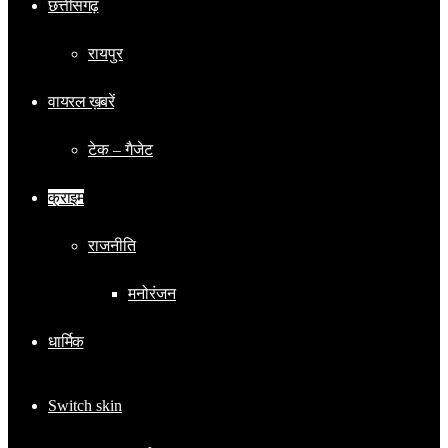
छत्तीसगढ़
रायपुर
वायरल ख़बरें
टेक – गैजेट
क्राइम
राजनीति
मनोरंजन
धार्मिक
Switch skin