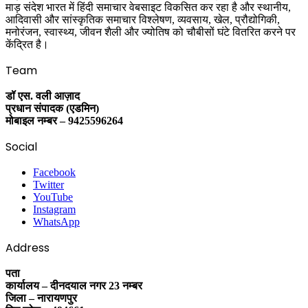
माड़ संदेश भारत में हिंदी समाचार वेबसाइट विकसित कर रहा है और स्थानीय,
आदिवासी और सांस्कृतिक समाचार विश्लेषण, व्यवसाय, खेल, प्रौद्योगिकी,
मनोरंजन, स्वास्थ्य, जीवन शैली और ज्योतिष को चौबीसों घंटे वितरित करने पर
केंद्रित है।
Team
डॉ एस. वली आज़ाद
प्रधान संपादक (एडमिन)
मोबाइल नम्बर – 9425596264
Social
Facebook
Twitter
YouTube
Instagram
WhatsApp
Address
पता
कार्यालय – दीनदयाल नगर 23 नम्बर
जिला – नारायणपुर