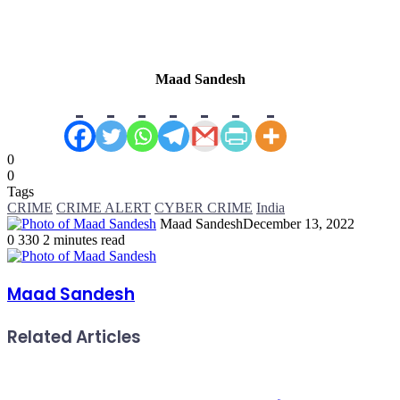
Maad Sandesh
0
0
Tags
CRIME
CRIME ALERT
CYBER CRIME
India
Maad Sandesh
December 13, 2022
0
330
2 minutes read
Maad Sandesh
Related Articles