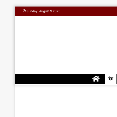
Sunday, August 9 2026
Home
देश