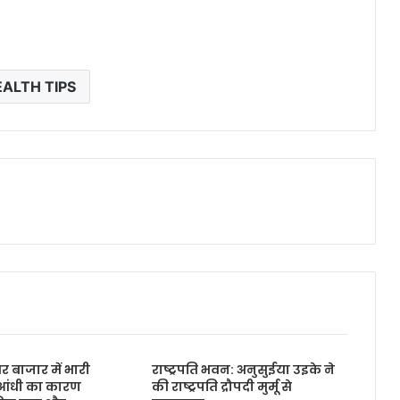
ALTH TIPS
र बाजार में भारी
राष्ट्रपति भवन: अनुसुईया उइके ने
आंधी का कारण
की राष्ट्रपति द्रौपदी मुर्मू से