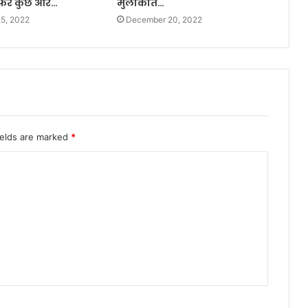
फिर कुछ और…
मुलाकात…
5, 2022
December 20, 2022
ields are marked
*