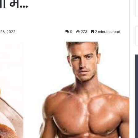
 में…
28, 2022
0
273
2 minutes read