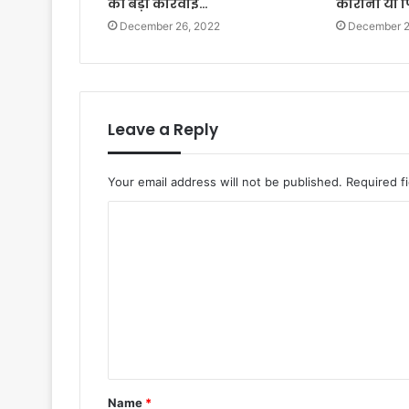
की बड़ी कार्रवाई…
कोरोना या 
December 26, 2022
December 2
Leave a Reply
Your email address will not be published.
Required f
C
o
m
m
e
n
t
Name
*
*