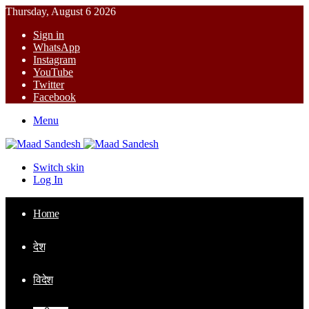
Thursday, August 6 2026
Sign in
WhatsApp
Instagram
YouTube
Twitter
Facebook
Menu
Switch skin
Log In
Home
देश
विदेश