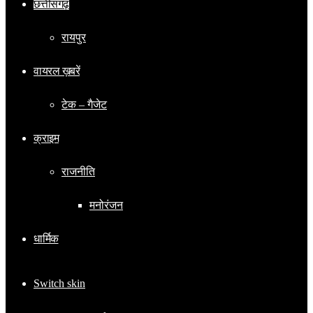
छत्तीसगढ़
रायपुर
वायरल ख़बरें
टेक – गैजेट
क्राइम
राजनीति
मनोरंजन
धार्मिक
Switch skin