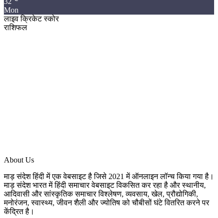
32
Mon
लाइव क्रिकेट स्कोर
राशिफल
About Us
माड़ संदेश हिंदी में एक वेबसाइट है जिसे 2021 में ऑनलाइन लॉन्च किया गया है।
माड़ संदेश भारत में हिंदी समाचार वेबसाइट विकसित कर रहा है और स्थानीय,
आदिवासी और सांस्कृतिक समाचार विश्लेषण, व्यवसाय, खेल, प्रौद्योगिकी,
मनोरंजन, स्वास्थ्य, जीवन शैली और ज्योतिष को चौबीसों घंटे वितरित करने पर
केंद्रित है।