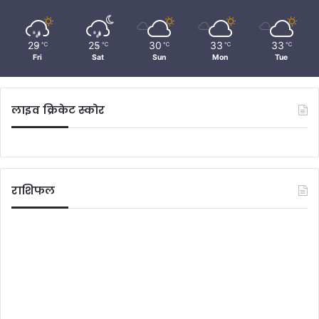
29
25
30
33
33
℃
℃
℃
℃
℃
Fri
Sat
Sun
Mon
Tue
लाइव क्रिकेट स्कोर
राशिफल